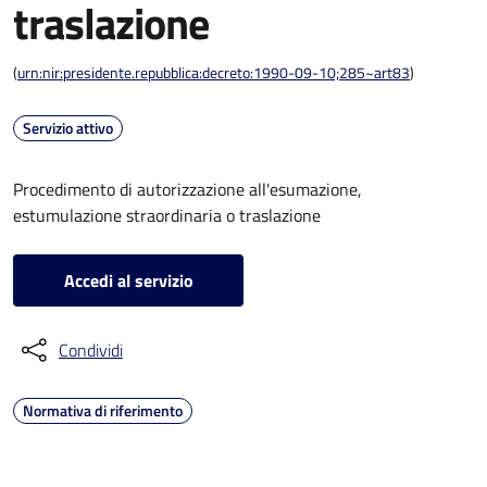
traslazione
(
urn:nir:presidente.repubblica:decreto:1990-09-10;285~art83
)
Servizio attivo
Procedimento di autorizzazione all'esumazione,
estumulazione straordinaria o traslazione
Accedi al servizio
Condividi
Normativa di riferimento