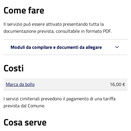
Come fare
Il servizio può essere attivato presentando tutta la
documentazione prevista, consultabile in formato PDF.
Moduli da compilare e documenti da allegare
Costi
Tipo di pagamento
Importo
Marca da bollo
16,00 €
I servizi cimiteriali prevedono il pagamento di una tariffa
prevista dal Comune.
Cosa serve