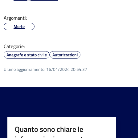
Argomenti:
Morte
Categorie:
Anagrafe e stato civile
Autorizzazioni
Ultimo aggiornamento:
16/01/2024 20:54.37
Quanto sono chiare le