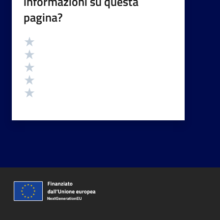
informazioni su questa
pagina?
Valutazione
Valuta 5 stelle su 5
Valuta 4 stelle su 5
Valuta 3 stelle su 5
Valuta 2 stelle su 5
Valuta 1 stelle su 5