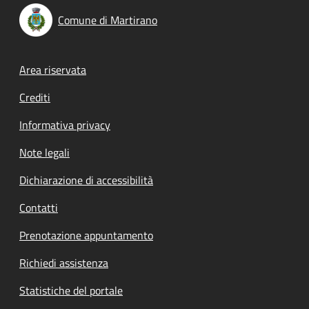
Comune di Martirano
Footer menu
Area riservata
Crediti
Informativa privacy
Note legali
Dichiarazione di accessibilità
Contatti
Prenotazione appuntamento
Richiedi assistenza
Statistiche del portale