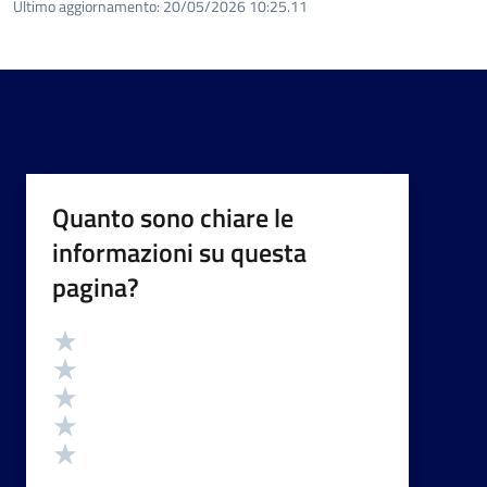
Ultimo aggiornamento:
20/05/2026 10:25.11
Quanto sono chiare le
informazioni su questa
pagina?
Valutazione
Valuta 5 stelle su 5
Valuta 4 stelle su 5
Valuta 3 stelle su 5
Valuta 2 stelle su 5
Valuta 1 stelle su 5