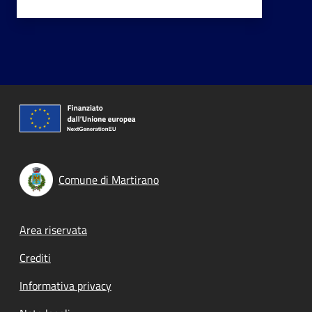
Comune di Martirano
Footer menu
Area riservata
Crediti
Informativa privacy