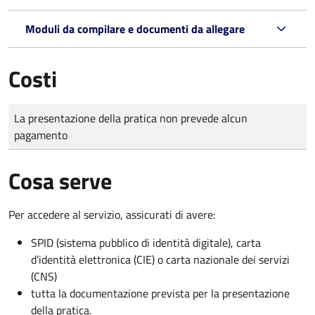
Moduli da compilare e documenti da allegare
Costi
Tipo di pagamento
Importo
La presentazione della pratica non prevede alcun
pagamento
Cosa serve
Per accedere al servizio, assicurati di avere:
SPID (sistema pubblico di identità digitale), carta
d’identità elettronica (CIE) o carta nazionale dei servizi
(CNS)
tutta la documentazione prevista per la presentazione
della pratica.