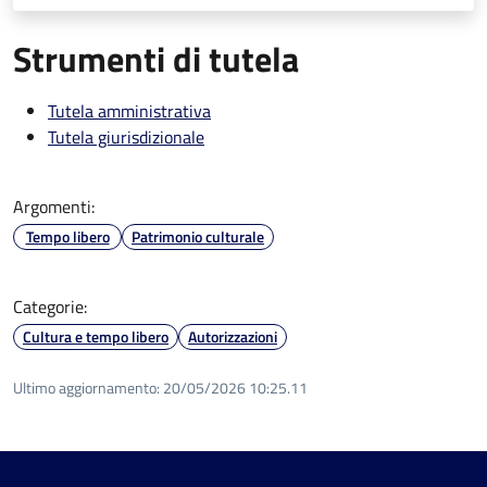
Strumenti di tutela
Tutela amministrativa
Tutela giurisdizionale
Argomenti:
Tempo libero
Patrimonio culturale
Categorie:
Cultura e tempo libero
Autorizzazioni
Ultimo aggiornamento:
20/05/2026 10:25.11