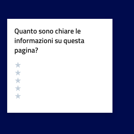
Quanto sono chiare le
informazioni su questa
pagina?
Valutazione
Valuta 5 stelle su 5
Valuta 4 stelle su 5
Valuta 3 stelle su 5
Valuta 2 stelle su 5
Valuta 1 stelle su 5