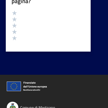
pagina?
Valutazione
Valuta 5 stelle su 5
Valuta 4 stelle su 5
Valuta 3 stelle su 5
Valuta 2 stelle su 5
Valuta 1 stelle su 5
Comune di Martirano