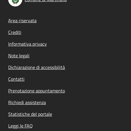
Footer menu
Area riservata
Crediti
Informativa privacy
Note legali
Dichiarazione di accessibilità
Contatti
Prenotazione appuntamento
Richiedi assistenza
Statistiche del portale
Leggi le FAQ