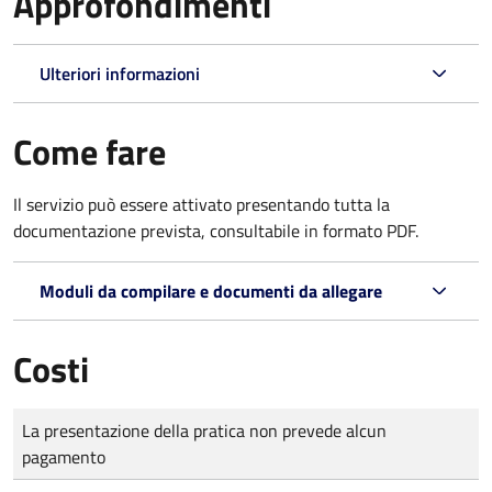
Approfondimenti
Ulteriori informazioni
Come fare
Il servizio può essere attivato presentando tutta la
documentazione prevista, consultabile in formato PDF.
Moduli da compilare e documenti da allegare
Costi
Tipo di pagamento
Importo
La presentazione della pratica non prevede alcun
pagamento