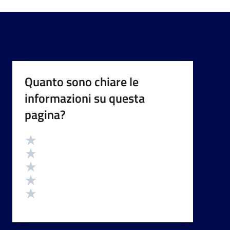
Quanto sono chiare le
informazioni su questa
pagina?
Valutazione
Valuta 5 stelle su 5
Valuta 4 stelle su 5
Valuta 3 stelle su 5
Valuta 2 stelle su 5
Valuta 1 stelle su 5