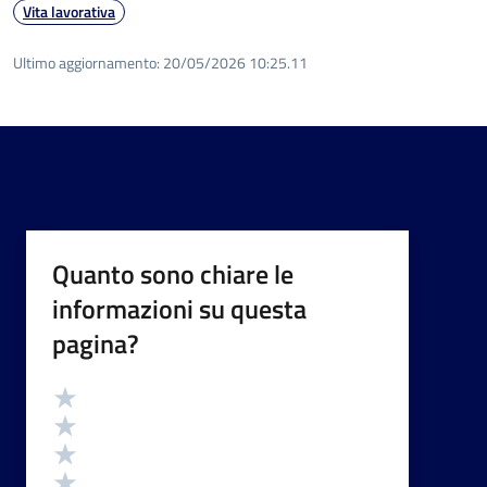
Vita lavorativa
Ultimo aggiornamento:
20/05/2026 10:25.11
Quanto sono chiare le
informazioni su questa
pagina?
Valutazione
Valuta 5 stelle su 5
Valuta 4 stelle su 5
Valuta 3 stelle su 5
Valuta 2 stelle su 5