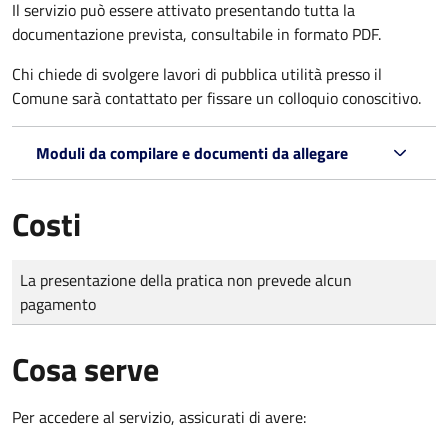
Il servizio può essere attivato presentando tutta la
documentazione prevista, consultabile in formato PDF.
Chi chiede di svolgere lavori di pubblica utilità presso il
Comune sarà contattato per fissare un colloquio conoscitivo.
Moduli da compilare e documenti da allegare
Costi
Tipo di pagamento
Importo
La presentazione della pratica non prevede alcun
pagamento
Cosa serve
Per accedere al servizio, assicurati di avere: