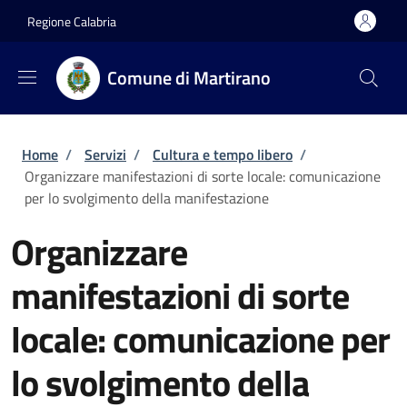
Salta al contenuto principale
Skip to footer content
Regione Calabria
Comune di Martirano
Briciole di pane
Home
/
Servizi
/
Cultura e tempo libero
/
Organizzare manifestazioni di sorte locale: comunicazione
per lo svolgimento della manifestazione
Organizzare
manifestazioni di sorte
locale: comunicazione per
lo svolgimento della