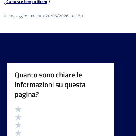
Cultura e tempo libero
Ultimo aggiornamento:
20/05/2026 10:25.11
Quanto sono chiare le
informazioni su questa
pagina?
Valutazione
Valuta 5 stelle su 5
Valuta 4 stelle su 5
Valuta 3 stelle su 5
Valuta 2 stelle su 5