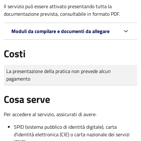
Il servizio può essere attivato presentando tutta la
documentazione prevista, consultabile in formato PDF.
Moduli da compilare e documenti da allegare
Costi
Tipo di pagamento
Importo
La presentazione della pratica non prevede alcun
pagamento
Cosa serve
Per accedere al servizio, assicurati di avere:
SPID (sistema pubblico di identità digitale), carta
d’identità elettronica (CIE) o carta nazionale dei servizi