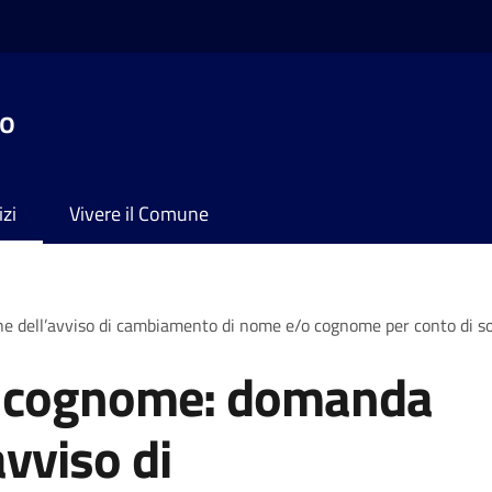
no
izi
Vivere il Comune
e dell’avviso di cambiamento di nome e/o cognome per conto di 
 cognome: domanda
avviso di