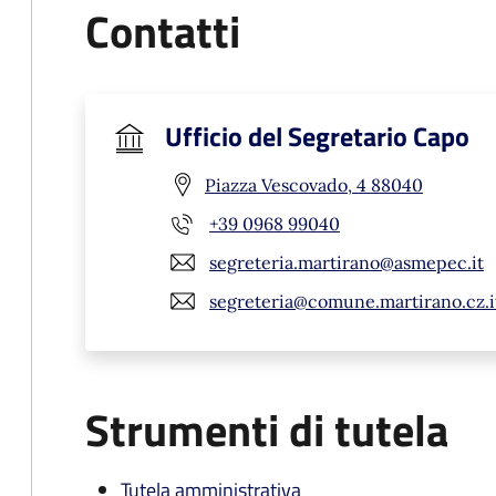
Contatti
Ufficio del Segretario Capo
Piazza Vescovado, 4 88040
+39 0968 99040
segreteria.martirano@asmepec.it
segreteria@comune.martirano.cz.i
Strumenti di tutela
Tutela amministrativa