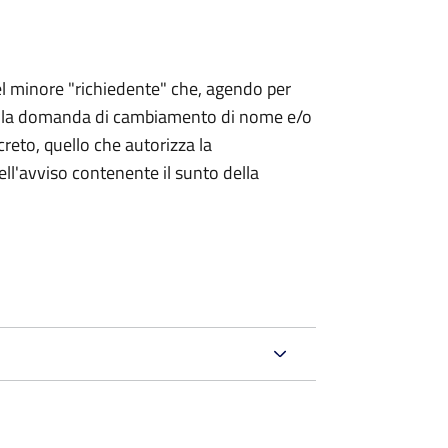
 del minore "richiedente" che, agendo per
o la domanda di cambiamento di nome e/o
reto, quello che autorizza la
ell'avviso contenente il sunto della