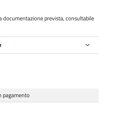
 la documentazione prevista, consultabile
e
cun pagamento