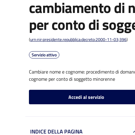
cambiamento di 
per conto di sog
(
urn:nir:presidente.repubblica:decreto:2000-11-03;396
)
Servizio attivo
Cambiare nome e cognome: procedimento di domanda 
cognome per conto di soggetto minorenne
Accedi al servizio
INDICE DELLA PAGINA