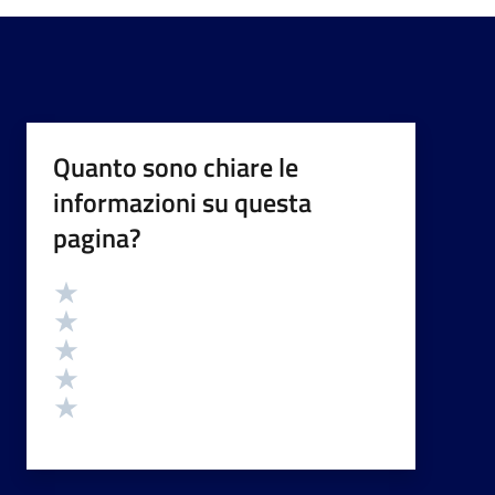
Quanto sono chiare le
informazioni su questa
pagina?
Valutazione
Valuta 5 stelle su 5
Valuta 4 stelle su 5
Valuta 3 stelle su 5
Valuta 2 stelle su 5
Valuta 1 stelle su 5