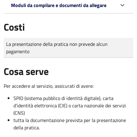
Moduli da compilare e documenti da allegare
Costi
Tipo di pagamento
Importo
La presentazione della pratica non prevede alcun
pagamento
Cosa serve
Per accedere al servizio, assicurati di avere:
SPID (sistema pubblico di identità digitale), carta
d’identità elettronica (CIE) o carta nazionale dei servizi
(CNS)
tutta la documentazione prevista per la presentazione
della pratica.