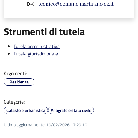
tecnico@comune.martirano.cz.it
Strumenti di tutela
Tutela amministrativa
Tutela giurisdizionale
Argomenti:
Residenza
Categorie:
Catasto e urbanistica
Anagrafe e stato civile
Ultimo aggiornamento:
19/02/2026 17:29.10