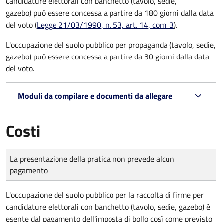
candidature elettorali con banchetto (tavolo, sedie,
gazebo) può essere concessa a partire da 180 giorni dalla data
del voto (
Legge 21/03/1990, n. 53, art. 14, com. 3
).
L'occupazione del suolo pubblico per propaganda (tavolo, sedie,
gazebo) può essere concessa a partire da 30 giorni dalla data
del voto.
Moduli da compilare e documenti da allegare
Costi
Tipo di pagamento
Importo
La presentazione della pratica non prevede alcun
pagamento
L'occupazione del suolo pubblico per la raccolta di firme per
candidature elettorali con banchetto (tavolo, sedie, gazebo) è
esente dal pagamento dell'imposta di bollo così come previsto