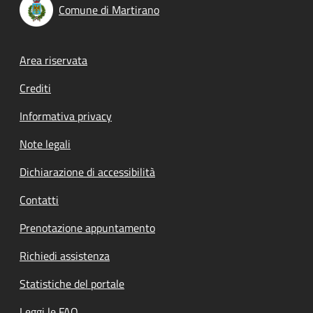
Comune di Martirano
Footer menu
Area riservata
Crediti
Informativa privacy
Note legali
Dichiarazione di accessibilità
Contatti
Prenotazione appuntamento
Richiedi assistenza
Statistiche del portale
Leggi le FAQ