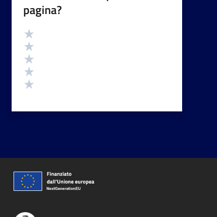
pagina?
Valutazione
Valuta 5 stelle su 5
Valuta 4 stelle su 5
Valuta 3 stelle su 5
Valuta 2 stelle su 5
Valuta 1 stelle su 5