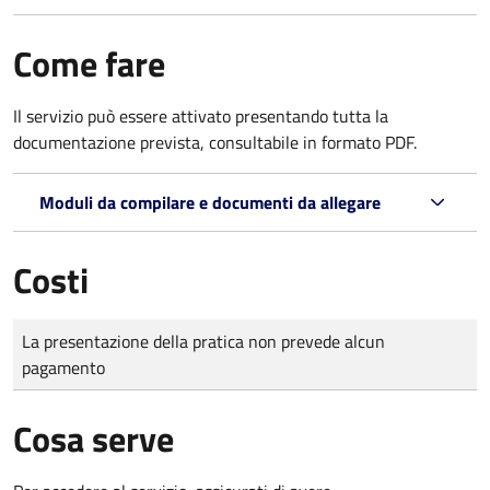
Come fare
Il servizio può essere attivato presentando tutta la
documentazione prevista, consultabile in formato PDF.
Moduli da compilare e documenti da allegare
Costi
Tipo di pagamento
Importo
La presentazione della pratica non prevede alcun
pagamento
Cosa serve