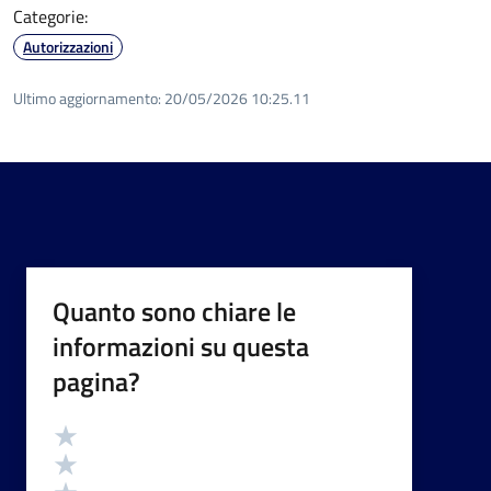
Categorie:
Autorizzazioni
Ultimo aggiornamento:
20/05/2026 10:25.11
Quanto sono chiare le
informazioni su questa
pagina?
Valutazione
Valuta 5 stelle su 5
Valuta 4 stelle su 5
Valuta 3 stelle su 5