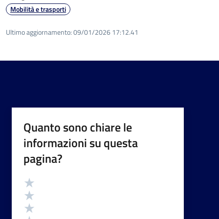
Mobilità e trasporti
Ultimo aggiornamento:
09/01/2026 17:12.41
Quanto sono chiare le
informazioni su questa
pagina?
Valutazione
Valuta 5 stelle su 5
Valuta 4 stelle su 5
Valuta 3 stelle su 5