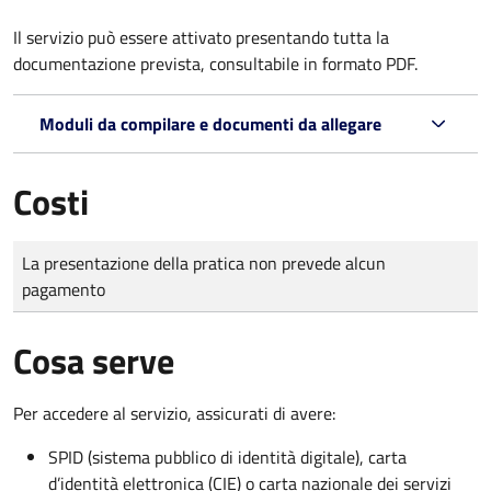
Il servizio può essere attivato presentando tutta la
documentazione prevista, consultabile in formato PDF.
Moduli da compilare e documenti da allegare
Costi
Tipo di pagamento
Importo
La presentazione della pratica non prevede alcun
pagamento
Cosa serve
Per accedere al servizio, assicurati di avere:
SPID (sistema pubblico di identità digitale), carta
d’identità elettronica (CIE) o carta nazionale dei servizi