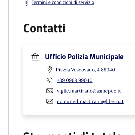
Termini e condizioni di servizio
Contatti
Ufficio Polizia Municipale
Piazza Vescovado, 4 88040
+39 0968 99040
vigile.martirano@asmepec.it
comunedimartirano@libero.it