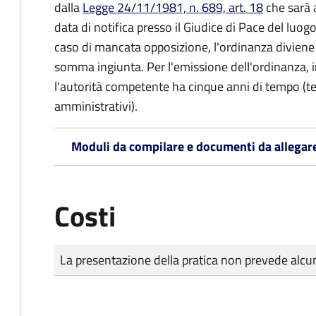
dalla
Legge 24/11/1981, n. 689, art. 18
che sarà a
data di notifica presso il Giudice di Pace del luo
caso di mancata opposizione, l'ordinanza diviene t
somma ingiunta. Per l'emissione dell'ordinanza, i
l'autorità competente ha cinque anni di tempo (t
amministrativi).
Moduli da compilare e documenti da allegar
Costi
Tipo di pagamento
Importo
La presentazione della pratica non prevede al