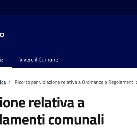
no
izi
Vivere il Comune
ica
/
Ricorso per violazione relativa a Ordinanze e Regolamenti
ione relativa a
lamenti comunali