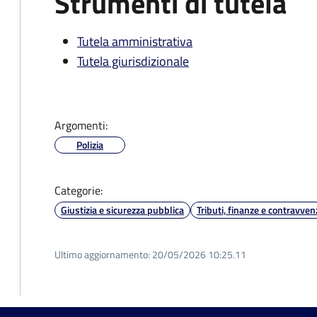
Strumenti di tutela
Tutela amministrativa
Tutela giurisdizionale
Argomenti:
Polizia
Categorie:
Giustizia e sicurezza pubblica
Tributi, finanze e contravven
Ultimo aggiornamento:
20/05/2026 10:25.11