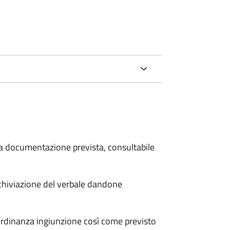
 la documentazione prevista, consultabile
archiviazione del verbale dandone
'ordinanza ingiunzione così come previsto