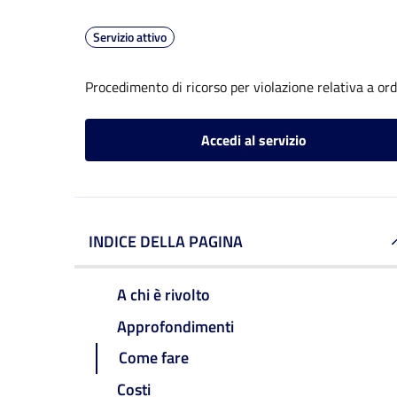
Servizio attivo
Procedimento di ricorso per violazione relativa a o
Accedi al servizio
INDICE DELLA PAGINA
A chi è rivolto
Approfondimenti
Come fare
Costi