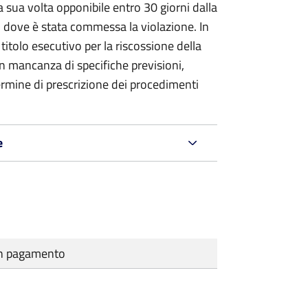
 sua volta opponibile entro 30 giorni dalla
go dove è stata commessa la violazione. In
itolo esecutivo per la riscossione della
n mancanza di specifiche previsioni,
ermine di prescrizione dei procedimenti
e
cun pagamento