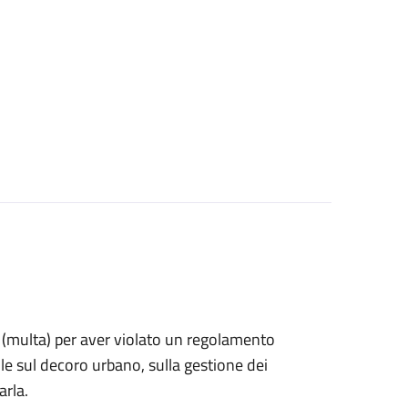
ne (multa) per aver violato un regolamento
e sul decoro urbano, sulla gestione dei
arla.