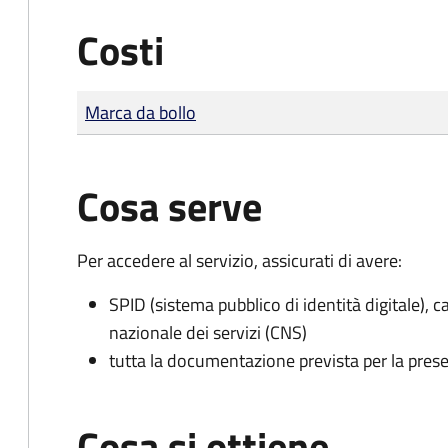
Costi
Tipo di pagamento
Importo
Marca da bollo
Cosa serve
Per accedere al servizio, assicurati di avere:
SPID (sistema pubblico di identità digitale), ca
nazionale dei servizi (CNS)
tutta la documentazione prevista per la prese
Cosa si ottiene