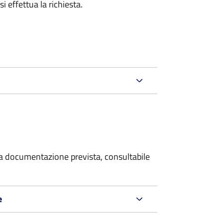
i effettua la richiesta.
 la documentazione prevista, consultabile
e