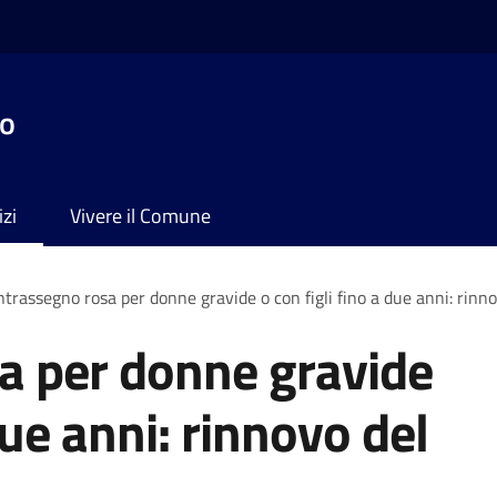
no
izi
Vivere il Comune
trassegno rosa per donne gravide o con figli fino a due anni: rinn
a per donne gravide
due anni: rinnovo del