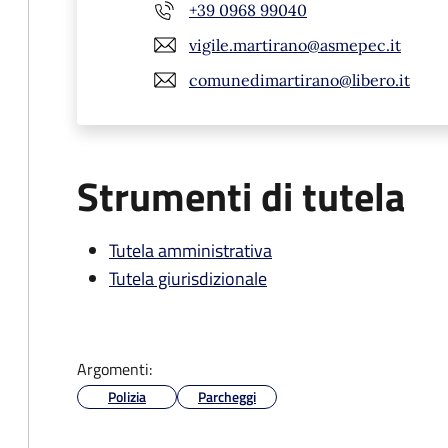
+39 0968 99040
vigile.martirano@asmepec.it
comunedimartirano@libero.it
Strumenti di tutela
Tutela amministrativa
Tutela giurisdizionale
Argomenti:
Polizia
Parcheggi