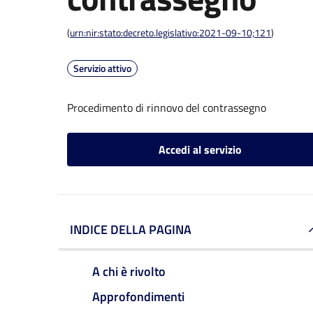
(
urn:nir:stato:decreto.legislativo:2021-09-10;121
)
Servizio attivo
Procedimento di rinnovo del contrassegno
Accedi al servizio
INDICE DELLA PAGINA
A chi è rivolto
Approfondimenti