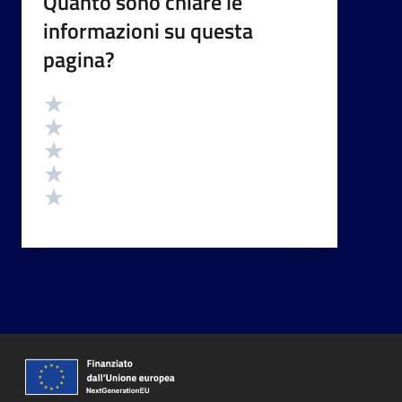
Quanto sono chiare le
informazioni su questa
pagina?
Valutazione
Valuta 5 stelle su 5
Valuta 4 stelle su 5
Valuta 3 stelle su 5
Valuta 2 stelle su 5
Valuta 1 stelle su 5