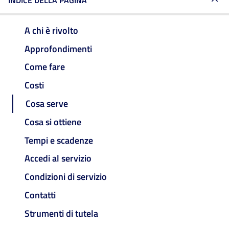
INDICE DELLA PAGINA
A chi è rivolto
Approfondimenti
Come fare
Costi
Cosa serve
Cosa si ottiene
Tempi e scadenze
Accedi al servizio
Condizioni di servizio
Contatti
Strumenti di tutela