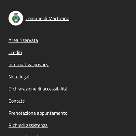
Comune di Martirano
Footer menu
Area riservata
Crediti
Informativa privacy
Note legali
Dichiarazione di accessibilità
Contatti
Prenotazione appuntamento
Richiedi assistenza