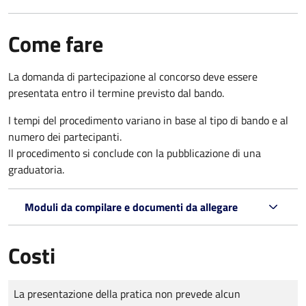
Come fare
La domanda di partecipazione al concorso deve essere
presentata entro il termine previsto dal bando.
I tempi del procedimento variano in base al tipo di bando e al
numero dei partecipanti.
Il procedimento si conclude con la pubblicazione di una
graduatoria.
Moduli da compilare e documenti da allegare
Costi
Tipo di pagamento
Importo
La presentazione della pratica non prevede alcun