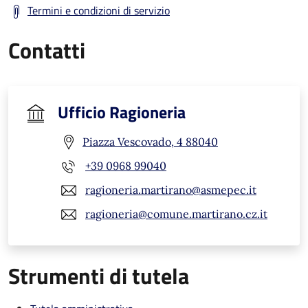
Termini e condizioni di servizio
Contatti
Ufficio Ragioneria
Piazza Vescovado, 4 88040
+39 0968 99040
ragioneria.martirano@asmepec.it
ragioneria@comune.martirano.cz.it
Strumenti di tutela