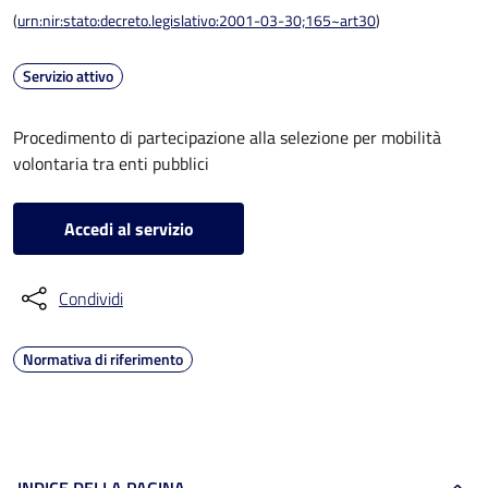
(
urn:nir:stato:decreto.legislativo:2001-03-30;165~art30
)
Servizio attivo
Procedimento di partecipazione alla selezione per mobilità
volontaria tra enti pubblici
Accedi al servizio
Condividi
Normativa di riferimento