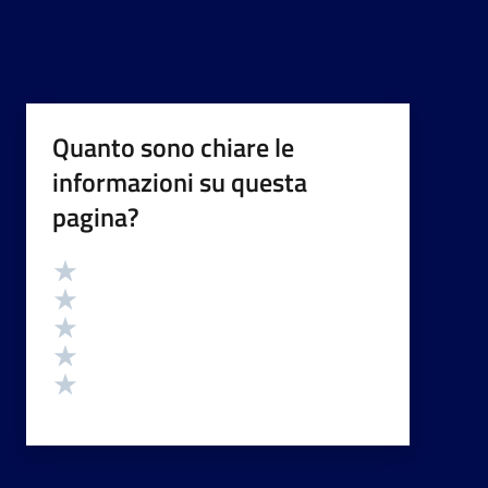
Quanto sono chiare le
informazioni su questa
pagina?
Valutazione
Valuta 5 stelle su 5
Valuta 4 stelle su 5
Valuta 3 stelle su 5
Valuta 2 stelle su 5
Valuta 1 stelle su 5