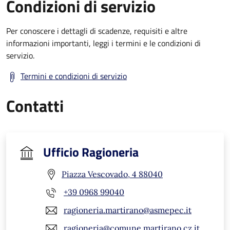
Condizioni di servizio
Per conoscere i dettagli di scadenze, requisiti e altre
informazioni importanti, leggi i termini e le condizioni di
servizio.
Termini e condizioni di servizio
Contatti
Ufficio Ragioneria
Piazza Vescovado, 4 88040
+39 0968 99040
ragioneria.martirano@asmepec.it
ragioneria@comune.martirano.cz.it