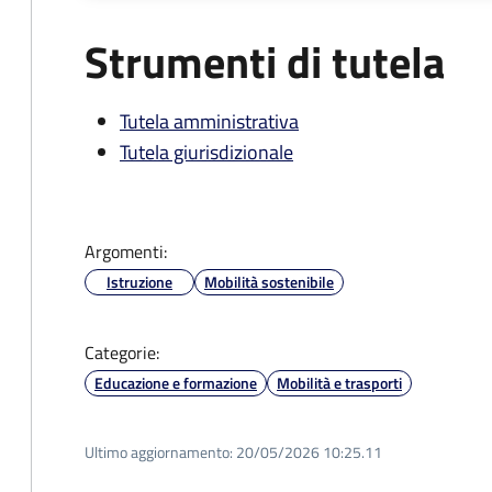
Strumenti di tutela
Tutela amministrativa
Tutela giurisdizionale
Argomenti:
Istruzione
Mobilità sostenibile
Categorie:
Educazione e formazione
Mobilità e trasporti
Ultimo aggiornamento:
20/05/2026 10:25.11