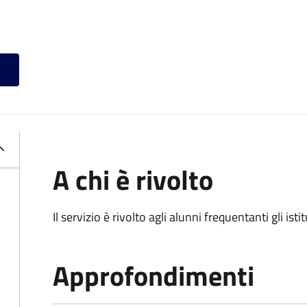
A chi è rivolto
Il servizio è rivolto agli alunni frequentanti gli isti
Approfondimenti