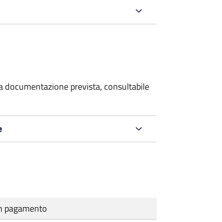
 la documentazione prevista, consultabile
e
cun pagamento