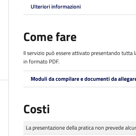
Ulteriori informazioni
Come fare
Il servizio può essere attivato presentando tutta
in formato PDF.
Moduli da compilare e documenti da allegar
Costi
Tipo di pagamento
Importo
La presentazione della pratica non prevede al