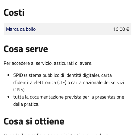
Costi
Tipo di pagamento
Importo
Marca da bollo
16,00 €
Cosa serve
Per accedere al servizio, assicurati di avere:
SPID (sistema pubblico di identità digitale), carta
d’identità elettronica (CIE) o carta nazionale dei servizi
(CNS)
tutta la documentazione prevista per la presentazione
della pratica.
Cosa si ottiene