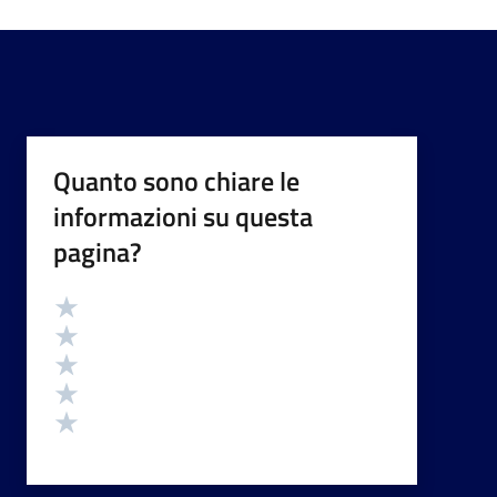
Quanto sono chiare le
informazioni su questa
pagina?
Valutazione
Valuta 5 stelle su 5
Valuta 4 stelle su 5
Valuta 3 stelle su 5
Valuta 2 stelle su 5
Valuta 1 stelle su 5