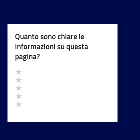
Quanto sono chiare le
informazioni su questa
pagina?
Valutazione
Valuta 5 stelle su 5
Valuta 4 stelle su 5
Valuta 3 stelle su 5
Valuta 2 stelle su 5
Valuta 1 stelle su 5