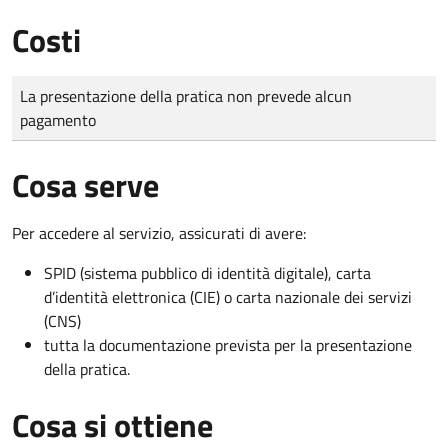
Costi
Tipo di pagamento
Importo
La presentazione della pratica non prevede alcun
pagamento
Cosa serve
Per accedere al servizio, assicurati di avere:
SPID (sistema pubblico di identità digitale), carta
d’identità elettronica (CIE) o carta nazionale dei servizi
(CNS)
tutta la documentazione prevista per la presentazione
della pratica.
Cosa si ottiene