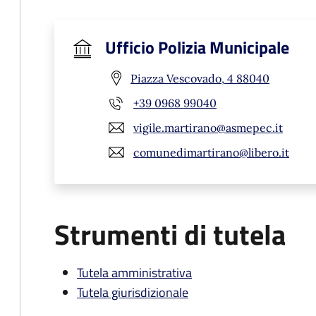
Ufficio Polizia Municipale
Piazza Vescovado, 4 88040
+39 0968 99040
vigile.martirano@asmepec.it
comunedimartirano@libero.it
Strumenti di tutela
Tutela amministrativa
Tutela giurisdizionale