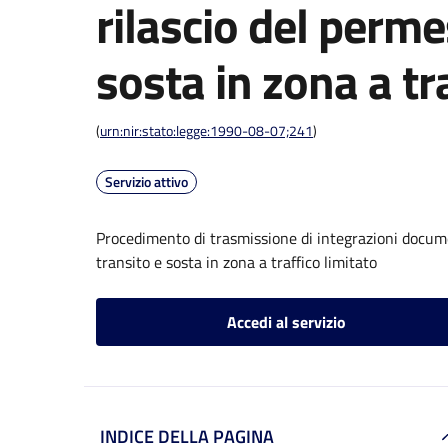
rilascio del perme
sosta in zona a tr
(
urn:nir:stato:legge:1990-08-07;241
)
Servizio attivo
Procedimento di trasmissione di integrazioni documen
transito e sosta in zona a traffico limitato
Accedi al servizio
INDICE DELLA PAGINA