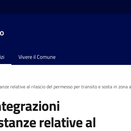
no
izi
Vivere il Comune
nze relative al rilascio del permesso per transito e sosta in zona a 
ntegrazioni
tanze relative al