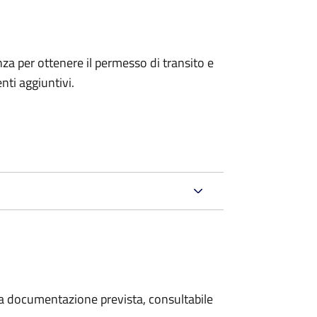
anza per ottenere il permesso di transito e
ti aggiuntivi.
 la documentazione prevista, consultabile