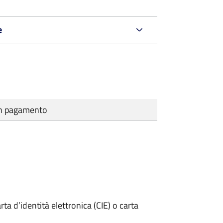
e
cun pagamento
rta d’identità elettronica (CIE) o carta