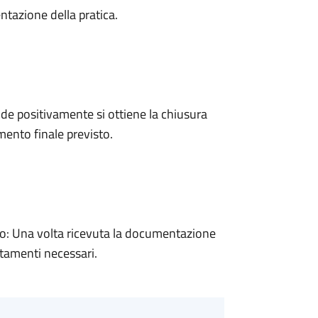
ntazione della pratica.
e positivamente si ottiene la chiusura
ento finale previsto.
: Una volta ricevuta la documentazione
rtamenti necessari.