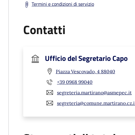
Termini e condizioni di servizio
Contatti
Ufficio del Segretario Capo
Piazza Vescovado, 4 88040
+39 0968 99040
segreteria.martirano@asmepec.it
segreteria@comune.martirano.cz.i