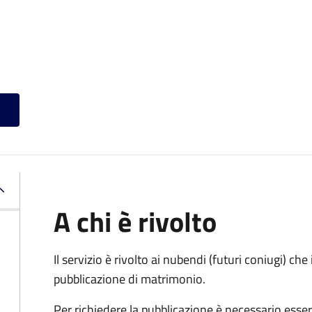
A chi è rivolto
Il servizio è rivolto ai nubendi (futuri coniugi) c
pubblicazione di matrimonio.
Per richiedere la pubblicazione è necessario esser