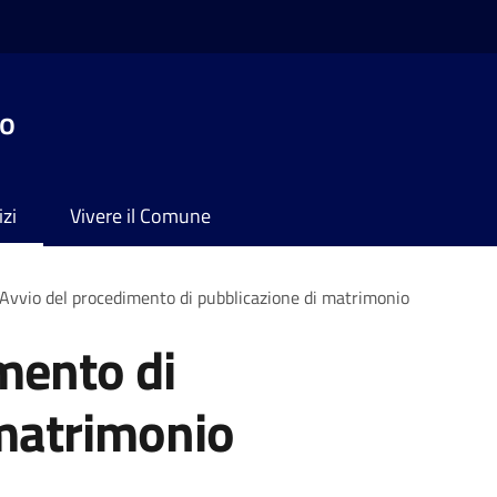
no
izi
Vivere il Comune
Avvio del procedimento di pubblicazione di matrimonio
mento di
 matrimonio