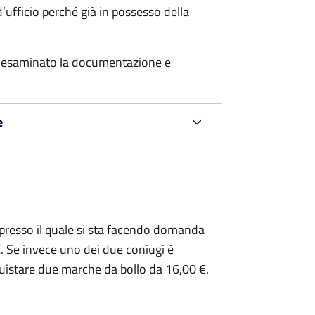
’ufficio perché già in possesso della
er esaminato la documentazione e
e
presso il quale si sta facendo domanda
. Se invece uno dei due coniugi è
uistare due marche da bollo da 16,00 €.