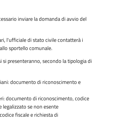
cessario inviare la domanda di avvio del
 l'ufficiale di stato civile contatterà i
 allo sportello comunale.
osi si presenteranno, secondo la tipologia di
italiani: documento di riconoscimento e
nieri: documento di riconoscimento, codice
e legalizzato se non esente
odice fiscale e richiesta di