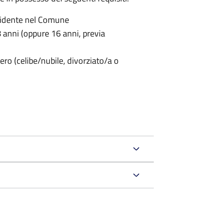
sidente nel Comune
anni (oppure 16 anni, previa
ero (celibe/nubile, divorziato/a o