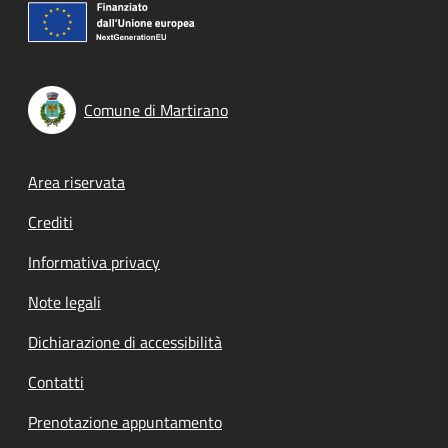
Comune di Martirano
Footer menu
Area riservata
Crediti
Informativa privacy
Note legali
Dichiarazione di accessibilità
Contatti
Prenotazione appuntamento