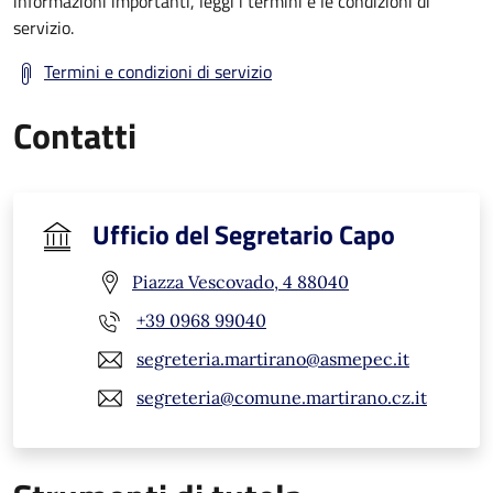
informazioni importanti, leggi i termini e le condizioni di
servizio.
Termini e condizioni di servizio
Contatti
Ufficio del Segretario Capo
Piazza Vescovado, 4 88040
+39 0968 99040
segreteria.martirano@asmepec.it
segreteria@comune.martirano.cz.it