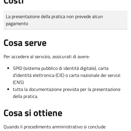
Tipo di pagamento
Importo
La presentazione della pratica non prevede alcun
pagamento
Cosa serve
Per accedere al servizio, assicurati di avere:
SPID (sistema pubblico di identità digitale), carta
d’identità elettronica (CIE) o carta nazionale dei servizi
(CNS)
tutta la documentazione prevista per la presentazione
della pratica.
Cosa si ottiene
Quando il procedimento amministrativo si conclude