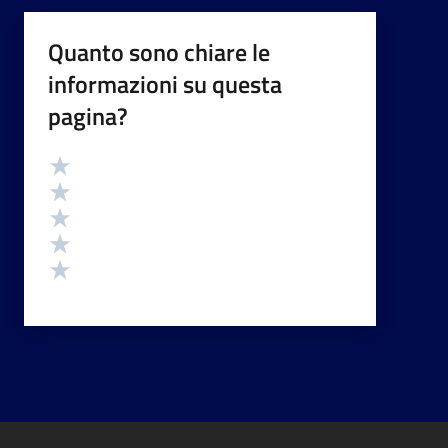
Quanto sono chiare le
informazioni su questa
pagina?
Valutazione
Valuta 5 stelle su 5
Valuta 4 stelle su 5
Valuta 3 stelle su 5
Valuta 2 stelle su 5
Valuta 1 stelle su 5