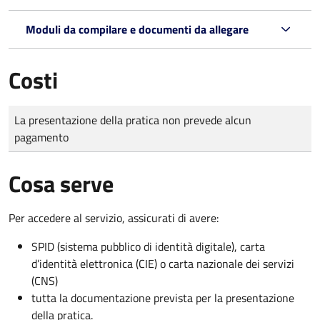
Moduli da compilare e documenti da allegare
Costi
Tipo di pagamento
Importo
La presentazione della pratica non prevede alcun
pagamento
Cosa serve
Per accedere al servizio, assicurati di avere:
SPID (sistema pubblico di identità digitale), carta
d’identità elettronica (CIE) o carta nazionale dei servizi
(CNS)
tutta la documentazione prevista per la presentazione
della pratica.