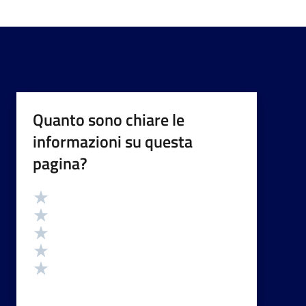
Quanto sono chiare le
informazioni su questa
pagina?
Valutazione
Valuta 5 stelle su 5
Valuta 4 stelle su 5
Valuta 3 stelle su 5
Valuta 2 stelle su 5
Valuta 1 stelle su 5