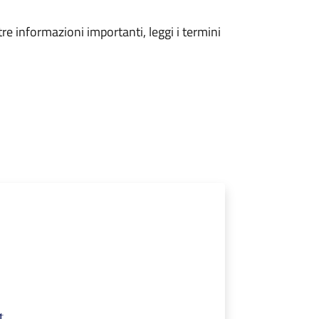
tre informazioni importanti, leggi i termini
t