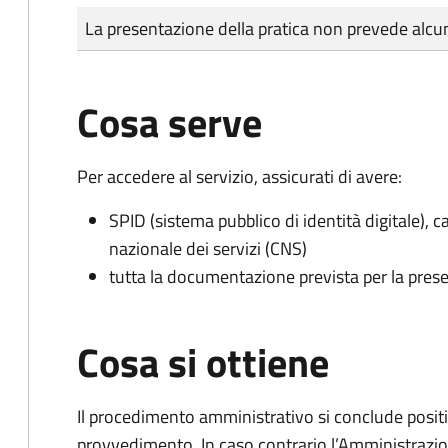
Tipo di pagamento
Importo
La presentazione della pratica non prevede al
Cosa serve
Per accedere al servizio, assicurati di avere:
SPID (sistema pubblico di identità digitale), ca
nazionale dei servizi (CNS)
tutta la documentazione prevista per la prese
Cosa si ottiene
Il procedimento amministrativo si conclude posit
provvedimento. In caso contrario l’Amministrazio