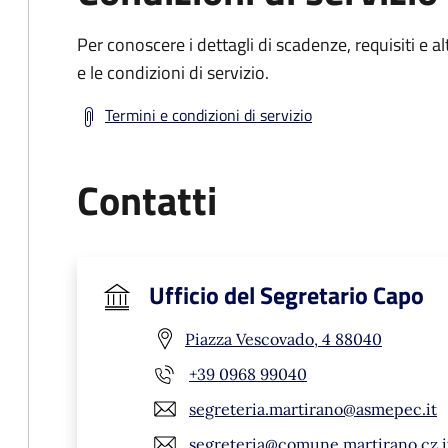
Per conoscere i dettagli di scadenze, requisiti e al
e le condizioni di servizio.
Termini e condizioni di servizio
Contatti
Ufficio del Segretario Capo
Piazza Vescovado, 4 88040
+39 0968 99040
segreteria.martirano@asmepec.it
segreteria@comune.martirano.cz.i