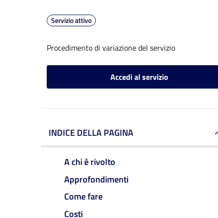
Servizio attivo
Procedimento di variazione del servizio
Accedi al servizio
INDICE DELLA PAGINA
A chi è rivolto
Approfondimenti
Come fare
Costi