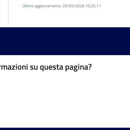
Ultimo aggiornamento:
20/05/2026 10:25.11
rmazioni su questa pagina?