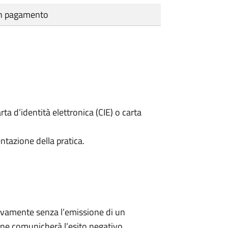
cun pagamento
rta d’identità elettronica (CIE) o carta
ntazione della pratica.
ivamente senza l’emissione di un
ne comunicherà l’esito negativo.