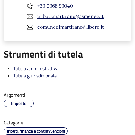
+39 0968 99040
tributi.martirano@asmepec.it
comunedimartirano@libero.it
Strumenti di tutela
Tutela amministrativa
Tutela giurisdizionale
Argomenti:
Imposte
Categorie:
Tributi, finanze e contravvenzioni