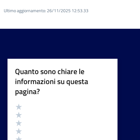
Ultimo aggiornamento:
26/11/2025 12:53.33
Quanto sono chiare le
informazioni su questa
pagina?
Valutazione
Valuta 5 stelle su 5
Valuta 4 stelle su 5
Valuta 3 stelle su 5
Valuta 2 stelle su 5
Valuta 1 stelle su 5