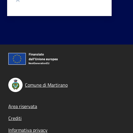
Comune di Martirano
Footer menu
Area riservata
Crediti
Informativa privacy