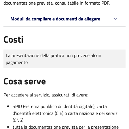
documentazione prevista, consultabile in formato PDF.
Moduli da compilare e documenti da allegare
Costi
Tipo di pagamento
Importo
La presentazione della pratica non prevede alcun
pagamento
Cosa serve
Per accedere al servizio, assicurati di avere:
SPID (sistema pubblico di identità digitale), carta
d’identità elettronica (CIE) o carta nazionale dei servizi
(CNS)
tutta la documentazione prevista per la presentazione