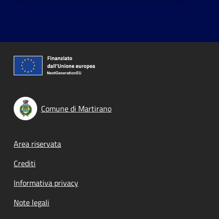
Comune di Martirano
Footer menu
Area riservata
Crediti
Informativa privacy
Note legali