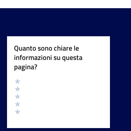
Quanto sono chiare le
informazioni su questa
pagina?
Valutazione
Valuta 5 stelle su 5
Valuta 4 stelle su 5
Valuta 3 stelle su 5
Valuta 2 stelle su 5
Valuta 1 stelle su 5