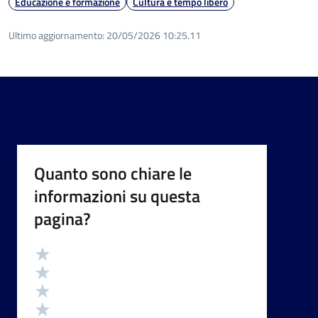
Educazione e formazione
Cultura e tempo libero
Ultimo aggiornamento:
20/05/2026 10:25.11
Quanto sono chiare le
informazioni su questa
pagina?
Valutazione
Valuta 5 stelle su 5
Valuta 4 stelle su 5
Valuta 3 stelle su 5
Valuta 2 stelle su 5