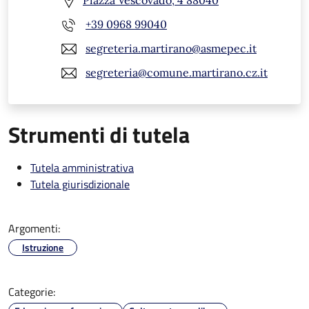
Piazza Vescovado, 4 88040
+39 0968 99040
segreteria.martirano@asmepec.it
segreteria@comune.martirano.cz.it
Strumenti di tutela
Tutela amministrativa
Tutela giurisdizionale
Argomenti:
Istruzione
Categorie: