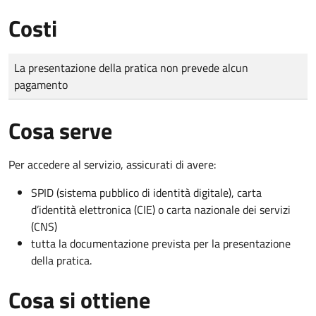
Costi
Tipo di pagamento
Importo
La presentazione della pratica non prevede alcun
pagamento
Cosa serve
Per accedere al servizio, assicurati di avere:
SPID (sistema pubblico di identità digitale), carta
d’identità elettronica (CIE) o carta nazionale dei servizi
(CNS)
tutta la documentazione prevista per la presentazione
della pratica.
Cosa si ottiene