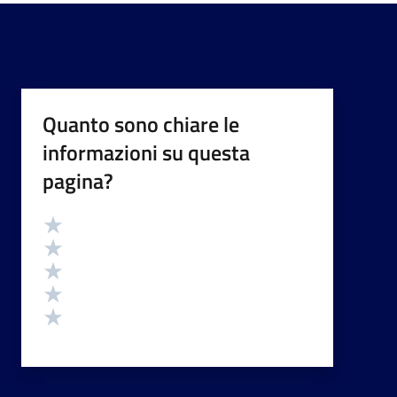
Quanto sono chiare le
informazioni su questa
pagina?
Valutazione
Valuta 5 stelle su 5
Valuta 4 stelle su 5
Valuta 3 stelle su 5
Valuta 2 stelle su 5
Valuta 1 stelle su 5