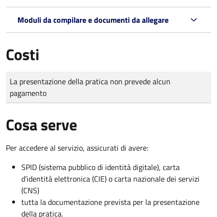
Moduli da compilare e documenti da allegare
Costi
Tipo di pagamento
Importo
La presentazione della pratica non prevede alcun
pagamento
Cosa serve
Per accedere al servizio, assicurati di avere:
SPID (sistema pubblico di identità digitale), carta
d’identità elettronica (CIE) o carta nazionale dei servizi
(CNS)
tutta la documentazione prevista per la presentazione
della pratica.