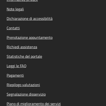
Note legali
Dichiarazione di accessibilità
Contatti
Prenotazione appuntamento
Richiedi assistenza
Statistiche del portale
Leggi le FAQ
Pagamenti
Riepilogo valutazioni
Segnalazione disservizio
Piano di miglioramento dei servizi