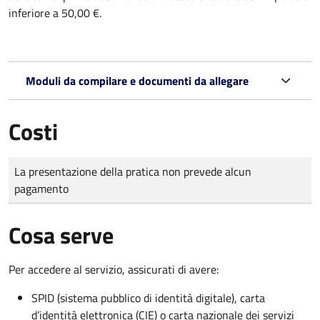
inferiore a 50,00 €.
Moduli da compilare e documenti da allegare
Costi
Tipo di pagamento
Importo
La presentazione della pratica non prevede alcun
pagamento
Cosa serve
Per accedere al servizio, assicurati di avere:
SPID (sistema pubblico di identità digitale), carta
d’identità elettronica (CIE) o carta nazionale dei servizi