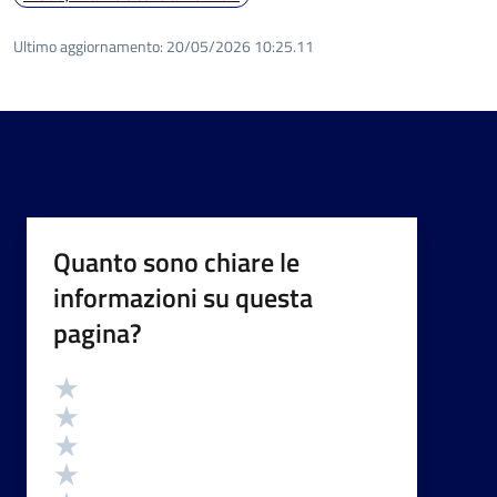
Ultimo aggiornamento:
20/05/2026 10:25.11
Quanto sono chiare le
informazioni su questa
pagina?
Valutazione
Valuta 5 stelle su 5
Valuta 4 stelle su 5
Valuta 3 stelle su 5
Valuta 2 stelle su 5