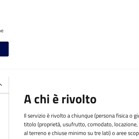
he
A chi è rivolto
Il servizio è rivolto a chiunque (persona fisica o gi
titolo (proprietà, usufrutto, comodato, locazione, e
al terreno e chiuse minimo su tre lati) o aree scope