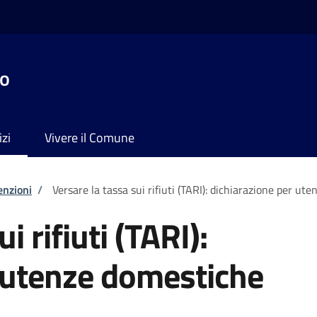
no
izi
Vivere il Comune
enzioni
/
Versare la tassa sui rifiuti (TARI): dichiarazione per ut
i rifiuti (TARI):
 utenze domestiche