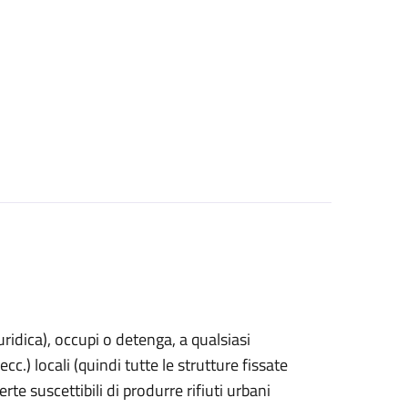
uridica)
, occupi o detenga, a qualsiasi
cc.) locali (quindi tutte le strutture fissate
rte suscettibili di produrre rifiuti urbani