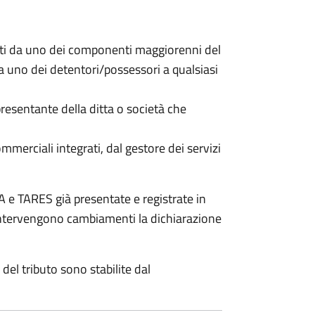
nti da uno dei componenti maggiorenni del
da uno dei detentori/possessori a qualsiasi
resentante della ditta o società che
commerciali integrati, dal gestore dei servizi
 e TARES già presentate e registrate in
 intervengono cambiamenti la dichiarazione
del tributo sono stabilite dal