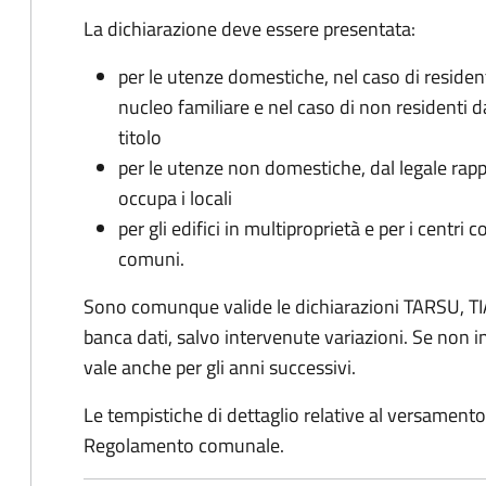
La dichiarazione deve essere presentata:
per le utenze domestiche, nel caso di reside
nucleo familiare e nel caso di non residenti 
titolo
per le utenze non domestiche, dal legale rapp
occupa i locali
per gli edifici in multiproprietà e per i centri 
comuni.
Sono comunque valide le dichiarazioni TARSU, TIA
banca dati, salvo intervenute variazioni. Se non
vale anche per gli anni successivi.
Le tempistiche di dettaglio relative al versamento 
Regolamento comunale.