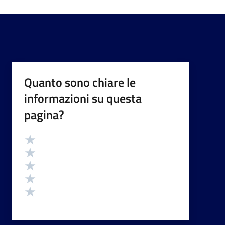
Quanto sono chiare le
informazioni su questa
pagina?
Valutazione
Valuta 5 stelle su 5
Valuta 4 stelle su 5
Valuta 3 stelle su 5
Valuta 2 stelle su 5
Valuta 1 stelle su 5