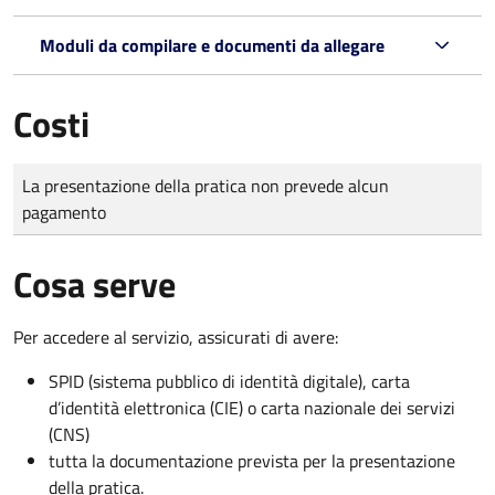
Moduli da compilare e documenti da allegare
Costi
Tipo di pagamento
Importo
La presentazione della pratica non prevede alcun
pagamento
Cosa serve
Per accedere al servizio, assicurati di avere:
SPID (sistema pubblico di identità digitale), carta
d’identità elettronica (CIE) o carta nazionale dei servizi
(CNS)
tutta la documentazione prevista per la presentazione
della pratica.