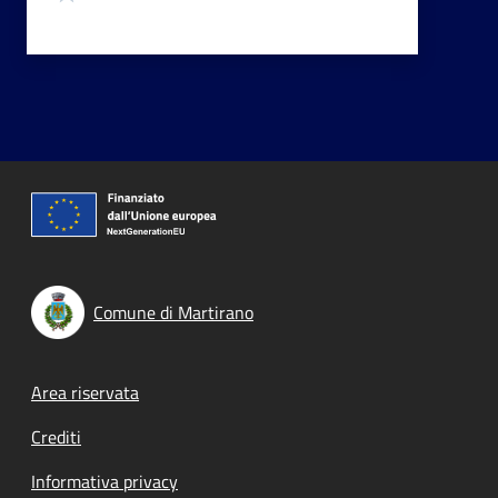
Comune di Martirano
Footer menu
Area riservata
Crediti
Informativa privacy