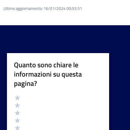
Ultimo aggiornamento:
16/01/2024 00:53.51
Quanto sono chiare le
informazioni su questa
pagina?
Valutazione
Valuta 5 stelle su 5
Valuta 4 stelle su 5
Valuta 3 stelle su 5
Valuta 2 stelle su 5
Valuta 1 stelle su 5