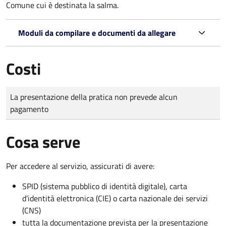
Comune cui è destinata la salma.
Moduli da compilare e documenti da allegare
Costi
Tipo di pagamento
Importo
La presentazione della pratica non prevede alcun
pagamento
Cosa serve
Per accedere al servizio, assicurati di avere:
SPID (sistema pubblico di identità digitale), carta
d’identità elettronica (CIE) o carta nazionale dei servizi
(CNS)
tutta la documentazione prevista per la presentazione