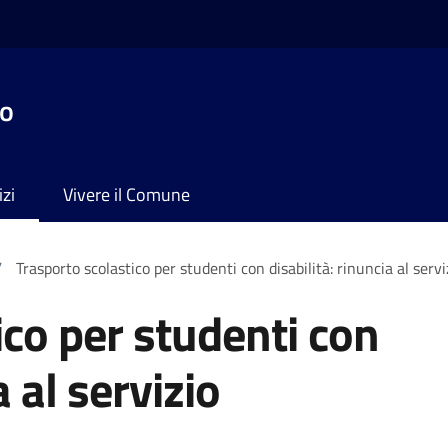
no
izi
Vivere il Comune
/
Trasporto scolastico per studenti con disabilità: rinuncia al servi
ico per studenti con
a al servizio