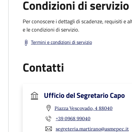
Condizioni di servizio
Per conoscere i dettagli di scadenze, requisiti e al
e le condizioni di servizio.
Termini e condizioni di servizio
Contatti
Ufficio del Segretario Capo
Piazza Vescovado, 4 88040
+39 0968 99040
segreteria.martirano@asmepec.it