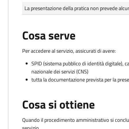
Tipo di pagamento
Importo
La presentazione della pratica non prevede al
Cosa serve
Per accedere al servizio, assicurati di avere:
SPID (sistema pubblico di identità digitale), ca
nazionale dei servizi (CNS)
tutta la documentazione prevista per la prese
Cosa si ottiene
Quando il procedimento amministrativo si conclud
servizio.