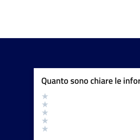
Quanto sono chiare le info
Valutazione
Valuta 5 stelle su 5
Valuta 4 stelle su 5
Valuta 3 stelle su 5
Valuta 2 stelle su 5
Valuta 1 stelle su 5