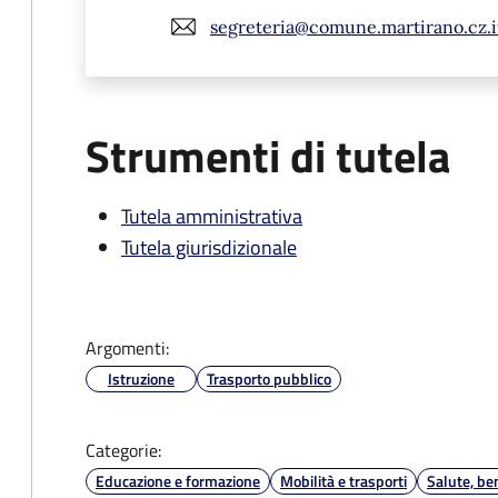
segreteria@comune.martirano.cz.i
Strumenti di tutela
Tutela amministrativa
Tutela giurisdizionale
Argomenti:
Istruzione
Trasporto pubblico
Categorie:
Educazione e formazione
Mobilità e trasporti
Salute, be