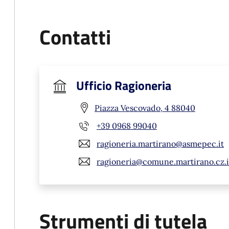
Contatti
Ufficio Ragioneria
Piazza Vescovado, 4 88040
+39 0968 99040
ragioneria.martirano@asmepec.it
ragioneria@comune.martirano.cz.i
Strumenti di tutela