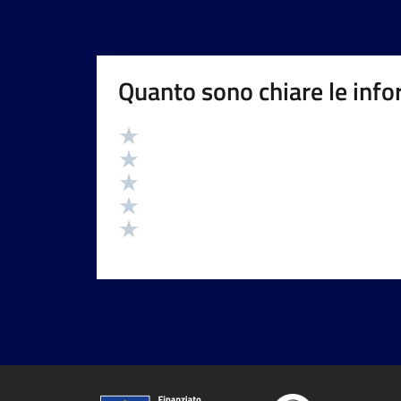
Quanto sono chiare le info
Valutazione
Valuta 5 stelle su 5
Valuta 4 stelle su 5
Valuta 3 stelle su 5
Valuta 2 stelle su 5
Valuta 1 stelle su 5