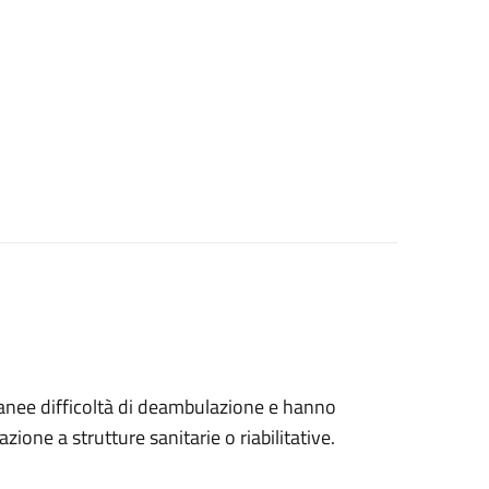
tanee difficoltà di deambulazione e hanno
ione a strutture sanitarie o riabilitative.