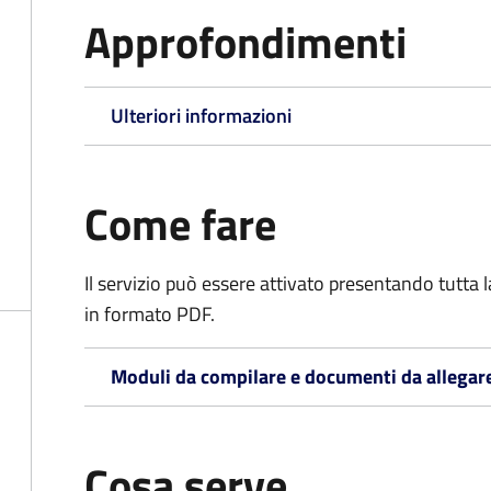
Approfondimenti
Ulteriori informazioni
Come fare
Il servizio può essere attivato presentando tutta
in formato PDF.
Moduli da compilare e documenti da allegar
Cosa serve