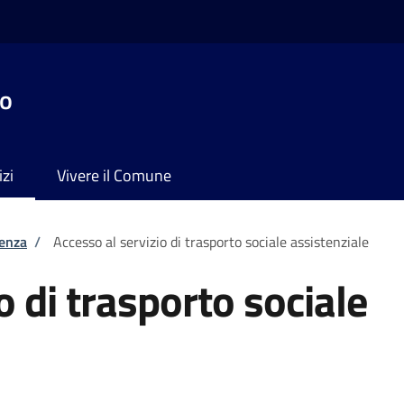
no
izi
Vivere il Comune
tenza
/
Accesso al servizio di trasporto sociale assistenziale
o di trasporto sociale