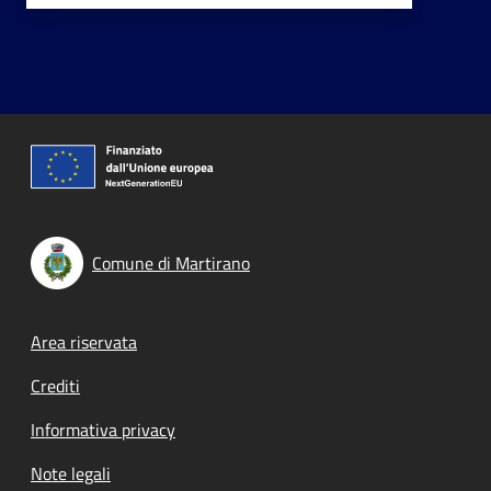
Comune di Martirano
Footer menu
Area riservata
Crediti
Informativa privacy
Note legali