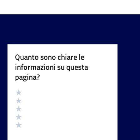
Quanto sono chiare le
informazioni su questa
pagina?
Valutazione
Valuta 5 stelle su 5
Valuta 4 stelle su 5
Valuta 3 stelle su 5
Valuta 2 stelle su 5
Valuta 1 stelle su 5