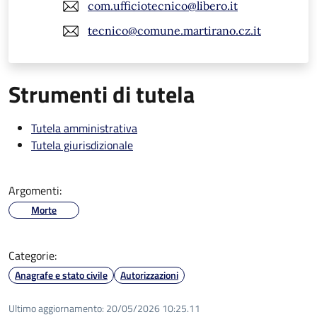
com.ufficiotecnico@libero.it
tecnico@comune.martirano.cz.it
Strumenti di tutela
Tutela amministrativa
Tutela giurisdizionale
Argomenti:
Morte
Categorie:
Anagrafe e stato civile
Autorizzazioni
Ultimo aggiornamento:
20/05/2026 10:25.11