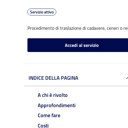
Servizio attivo
Procedimento di traslazione di cadavere, ceneri o re
Accedi al servizio
INDICE DELLA PAGINA
A chi è rivolto
Approfondimenti
Come fare
Costi