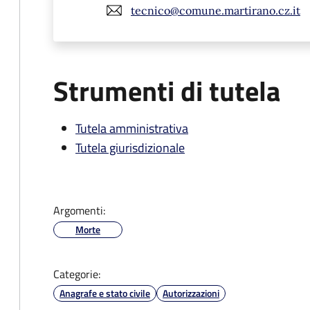
tecnico@comune.martirano.cz.it
Strumenti di tutela
Tutela amministrativa
Tutela giurisdizionale
Argomenti:
Morte
Categorie:
Anagrafe e stato civile
Autorizzazioni