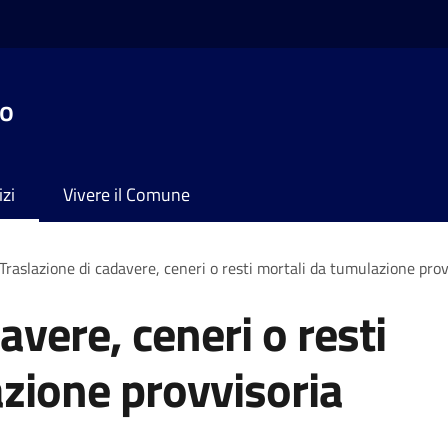
no
izi
Vivere il Comune
Traslazione di cadavere, ceneri o resti mortali da tumulazione prov
avere, ceneri o resti
zione provvisoria