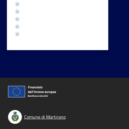
Valutazione
Valuta 5 stelle su 5
Valuta 4 stelle su 5
Valuta 3 stelle su 5
Valuta 2 stelle su 5
Valuta 1 stelle su 5
Comune di Martirano