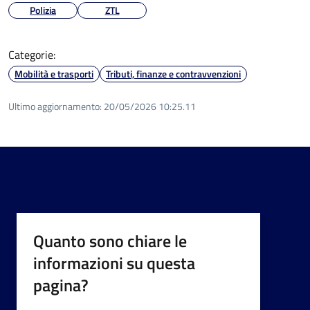
Polizia
ZTL
Categorie:
Mobilità e trasporti
Tributi, finanze e contravvenzioni
Ultimo aggiornamento:
20/05/2026 10:25.11
Quanto sono chiare le
informazioni su questa
pagina?