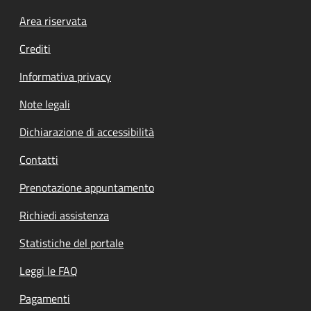
Footer menu
Area riservata
Crediti
Informativa privacy
Note legali
Dichiarazione di accessibilità
Contatti
Prenotazione appuntamento
Richiedi assistenza
Statistiche del portale
Leggi le FAQ
Pagamenti