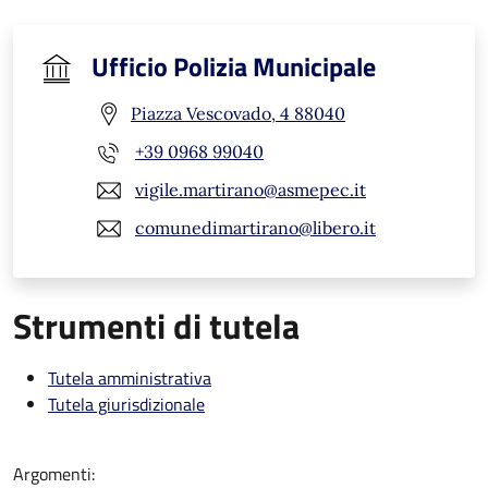
Ufficio Polizia Municipale
Piazza Vescovado, 4 88040
+39 0968 99040
vigile.martirano@asmepec.it
comunedimartirano@libero.it
Strumenti di tutela
Tutela amministrativa
Tutela giurisdizionale
Argomenti: