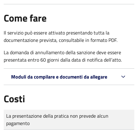
Come fare
Il servizio può essere attivato presentando tutta la
documentazione prevista, consultabile in formato PDF.
La domanda di annullamento della sanzione deve essere
presentata entro 60 giorni dalla data di notifica dell’atto.
Moduli da compilare e documenti da allegare
Costi
Tipo di pagamento
Importo
La presentazione della pratica non prevede alcun
pagamento