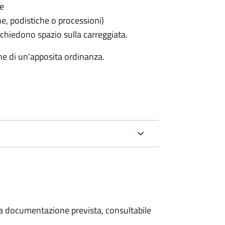
le
he, podistiche o processioni)
chiedono spazio sulla carreggiata.
ne di un'apposita ordinanza.
 la documentazione prevista, consultabile