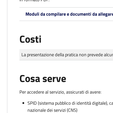
Moduli da compilare e documenti da allegar
Costi
Tipo di pagamento
Importo
La presentazione della pratica non prevede al
Cosa serve
Per accedere al servizio, assicurati di avere:
SPID (sistema pubblico di identità digitale), ca
nazionale dei servizi (CNS)