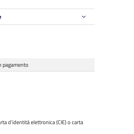
e
cun pagamento
rta d’identità elettronica (CIE) o carta