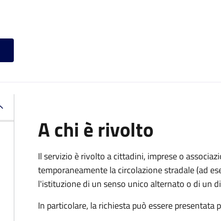
A chi è rivolto
Il servizio è rivolto a cittadini, imprese o associ
temporaneamente la circolazione stradale (ad ese
l'istituzione di un senso unico alternato o di un div
In particolare, la richiesta può essere presentata 