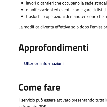
lavori o cantieri che occupano la sede strada
manifestazioni ed eventi (come gare ciclistic
traslochi o operazioni di manutenzione che ri
La modifica diventa effettiva solo dopo l'emissio
Approfondimenti
Ulteriori informazioni
Come fare
Il servizio può essere attivato presentando tutta
in formato PDF.