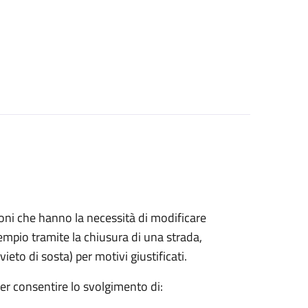
azioni che hanno la necessità di modificare
mpio tramite la chiusura di una strada,
ieto di sosta) per motivi giustificati.
per consentire lo svolgimento di: