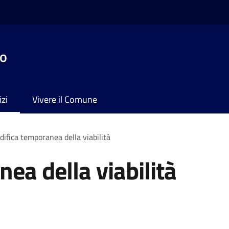
no
izi
Vivere il Comune
ifica temporanea della viabilità
ea della viabilità