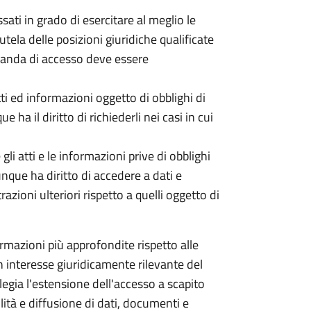
ati in grado di esercitare al meglio le
utela delle posizioni giuridiche qualificate
omanda di accesso deve essere
tti ed informazioni oggetto di obblighi di
 ha il diritto di richiederli nei casi in cui
li atti e le informazioni prive di obblighi
unque ha diritto di accedere a dati e
ioni ulteriori rispetto a quelli oggetto di
mazioni più approfondite rispetto alle
 un interesse giuridicamente rilevante del
ilegia l'estensione dell'accesso a scapito
ità e diffusione di dati, documenti e