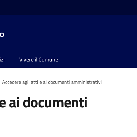
no
izi
Vivere il Comune
Accedere agli atti e ai documenti amministrativi
 e ai documenti