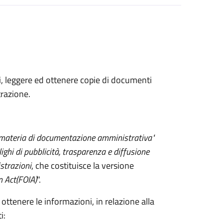
ni, leggere ed ottenere copie di documenti
razione.
 materia di documentazione amministrativa"
lighi di pubblicità, trasparenza e diffusione
strazioni
, che costituisce la versione
n Act
(FOIA)
".
 ottenere le informazioni, in relazione alla
i: