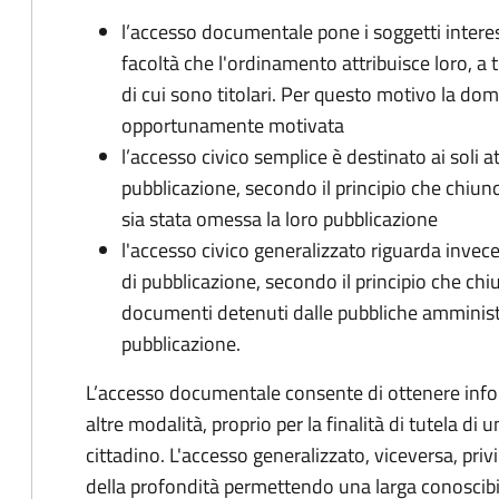
l’accesso documentale pone i soggetti interess
facoltà che l'ordinamento attribuisce loro, a t
di cui sono titolari. Per questo motivo la d
opportunamente motivata
l’accesso civico semplice è destinato ai soli a
pubblicazione, secondo il principio che chiunque
sia stata omessa la loro pubblicazione
l'accesso civico generalizzato riguarda invece g
di pubblicazione, secondo il principio che chi
documenti detenuti dalle pubbliche amministraz
pubblicazione.
L’accesso documentale consente di ottenere infor
altre modalità, proprio per la finalità di tutela di
cittadino. L'accesso generalizzato, viceversa, priv
della profondità permettendo una larga conoscibil