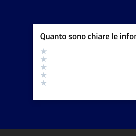
Quanto sono chiare le info
Valutazione
Valuta 5 stelle su 5
Valuta 4 stelle su 5
Valuta 3 stelle su 5
Valuta 2 stelle su 5
Valuta 1 stelle su 5