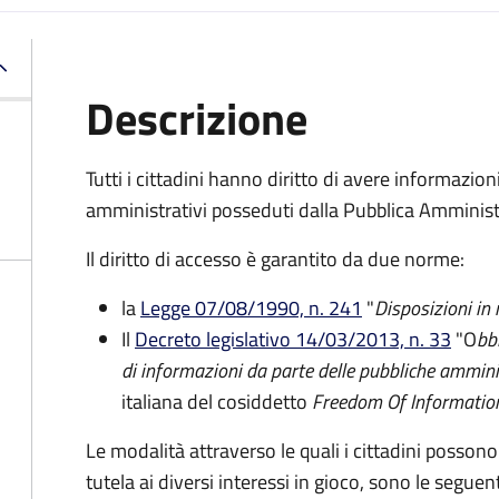
Descrizione
Tutti i cittadini hanno diritto di avere informazio
amministrativi posseduti dalla Pubblica Amminist
Il diritto di accesso è garantito da due norme:
la
Legge 07/08/1990, n. 241
"
Disposizioni in
Il
Decreto legislativo 14/03/2013, n. 33
"O
bb
di informazioni da parte delle pubbliche ammini
italiana del cosiddetto
Freedom Of Informatio
Le modalità attraverso le quali i cittadini possono
tutela ai diversi interessi in gioco, sono le seguent