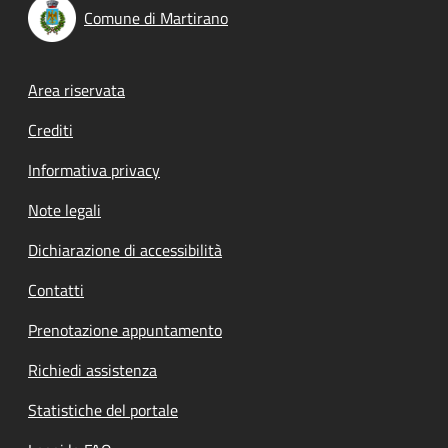
Comune di Martirano
Footer menu
Area riservata
Crediti
Informativa privacy
Note legali
Dichiarazione di accessibilità
Contatti
Prenotazione appuntamento
Richiedi assistenza
Statistiche del portale