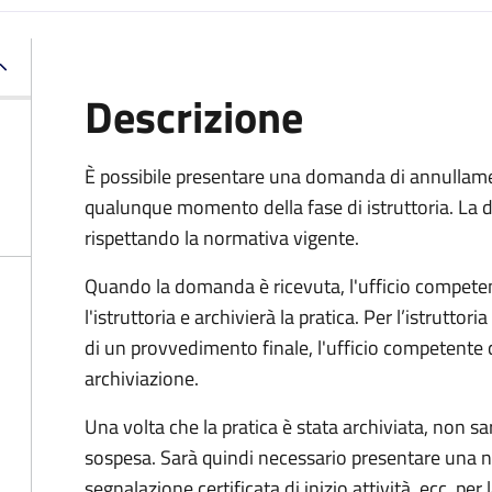
Descrizione
È possibile presentare una domanda di annullamen
qualunque momento della fase di istruttoria. La
rispettando la normativa vigente.
Quando la domanda è ricevuta, l'ufficio compet
l'istruttoria e archivierà la pratica. Per l’istrutto
di un provvedimento finale, l'ufficio competent
archiviazione.
Una volta che la pratica è stata archiviata, non sarà
sospesa. Sarà quindi necessario presentare un
segnalazione certificata di inizio attività, ecc. pe