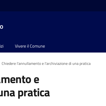
no
izi
Vivere il Comune
Chiedere l'annullamento e l'archiviazione di una pratica
amento e
 una pratica