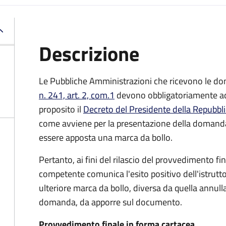
Descrizione
Le Pubbliche Amministrazioni che ricevono le do
n. 241, art. 2, com.1
devono obbligatoriamente ado
proposito il
Decreto del Presidente della Repubbl
come avviene per la presentazione della domand
essere apposta una marca da bollo.
Pertanto, ai fini del rilascio del provvedimento f
competente comunica l'esito positivo dell'istrutto
ulteriore marca da bollo,
diversa da quella annulla
domanda, da apporre sul documento.
Provvedimento finale in forma cartacea