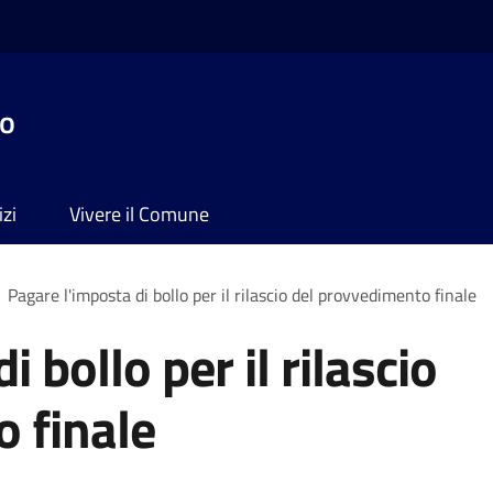
no
izi
Vivere il Comune
Pagare l'imposta di bollo per il rilascio del provvedimento finale
 bollo per il rilascio
 finale