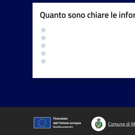
Quanto sono chiare le info
Valutazione
Valuta 5 stelle su 5
Valuta 4 stelle su 5
Valuta 3 stelle su 5
Valuta 2 stelle su 5
Valuta 1 stelle su 5
Comune di M