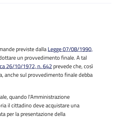
mande previste dalla
Legge 07/08/1990,
ttare un provvedimento finale. A tal
ica 26/10/1972, n. 642
prevede che, così
a, anche sul provvedimento finale debba
inale, quando l'Amministrazione
ria il cittadino deve acquistare una
ta per la presentazione della