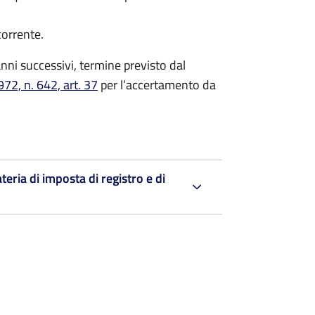
corrente.
nni successivi, termine previsto dal
72, n. 642, art. 37
per l’accertamento da
teria di imposta di registro e di