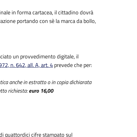
nale in forma cartacea, il cittadino dovrà
trazione portando con sè la marca da bollo,
ciato un provvedimento digitale, il
, n. 642, all. A, art. 4
prevede che per:
atica anche in estratto o in copia dichiarata
tto richiesta:
euro 16,00
di quattordici cifre stampato sul