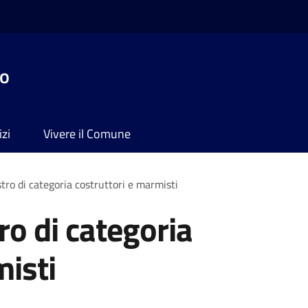
no
izi
Vivere il Comune
istro di categoria costruttori e marmisti
tro di categoria
misti