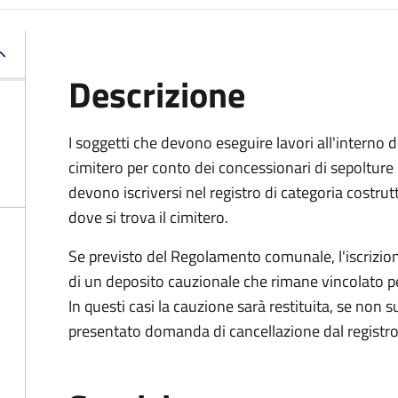
Descrizione
I soggetti che devono eseguire lavori all'interno d
cimitero per conto dei concessionari di sepolture
devono iscriversi nel registro di categoria costrut
dove si trova il cimitero.
Se previsto del Regolamento comunale, l'iscrizi
di un deposito cauzionale che rimane vincolato per 
In questi casi la cauzione sarà restituita, se non
presentato domanda di cancellazione dal registro