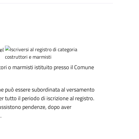
el
tori o marmisti istituito presso il Comune
one può essere subordinata al versamento
tutto il periodo di iscrizione al registro.
 sussistono pendenze, dopo aver
.