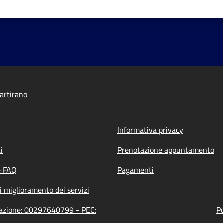
artirano
Informativa privacy
i
Prenotazione appuntamento
e FAQ
Pagamenti
i miglioramento dei servizi
razione: 00297640799 - PEC:
Po