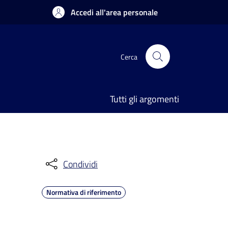
Accedi all'area personale
Cerca
Tutti gli argomenti
Condividi
Normativa di riferimento