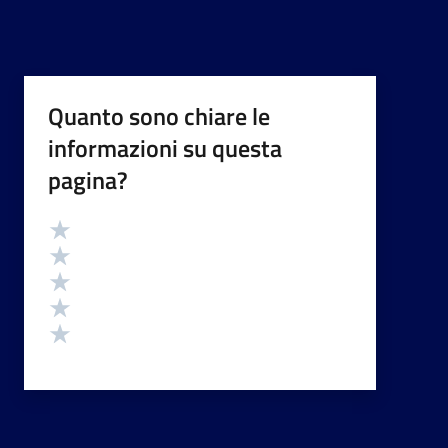
Quanto sono chiare le
informazioni su questa
pagina?
Valutazione
Valuta 5 stelle su 5
Valuta 4 stelle su 5
Valuta 3 stelle su 5
Valuta 2 stelle su 5
Valuta 1 stelle su 5