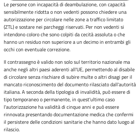
Le persone con incapacità di deambulazione, con capacità
sensibilmente ridotta o non vedenti possono chiedere una
autorizzazione per circolare nelle zone a traffico limitato
(ZTL) e sostare nei parcheggi riservati. Per non vedenti si
intendono coloro che sono colpiti da cecità assoluta o che
hanno un residuo non superiore a un decimo in entrambi gli
occhi con eventuale correzione.
Il contrassegno è valido non solo sul territorio nazionale ma
anche negli altri paesi aderenti all'UE, permettendo al disabile
di circolare senza rischiare di subire multe o altri disagi per il
mancato riconoscimento del documento rilasciato dall'autorità
italiana. A seconda della tipologia di invalidità, può essere di
tipo temporaneo o permanente, in quest'ultimo caso
l'autorizzazione ha validità di cinque anni e può essere
rinnovata presentando documentazione medica che confermi
il persistere delle condizioni sanitarie che hanno dato luogo al
rilascio.