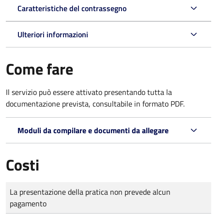
Caratteristiche del contrassegno
Ulteriori informazioni
Come fare
Il servizio può essere attivato presentando tutta la
documentazione prevista, consultabile in formato PDF.
Moduli da compilare e documenti da allegare
Costi
Tipo di pagamento
Importo
La presentazione della pratica non prevede alcun
pagamento