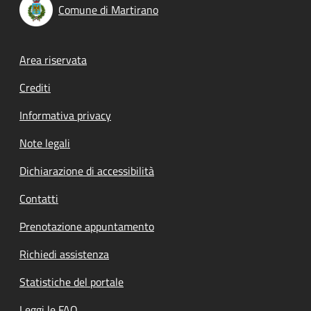
Comune di Martirano
Footer menu
Area riservata
Crediti
Informativa privacy
Note legali
Dichiarazione di accessibilità
Contatti
Prenotazione appuntamento
Richiedi assistenza
Statistiche del portale
Leggi le FAQ