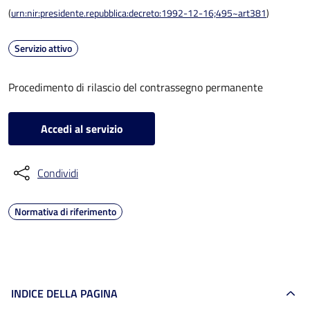
(
urn:nir:presidente.repubblica:decreto:1992-12-16;495~art381
)
Servizio attivo
Procedimento di rilascio del contrassegno permanente
Accedi al servizio
Condividi
Normativa di riferimento
INDICE DELLA PAGINA