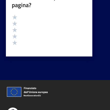
pagina?
Valutazione
Valuta 5 stelle su 5
Valuta 4 stelle su 5
Valuta 3 stelle su 5
Valuta 2 stelle su 5
Valuta 1 stelle su 5