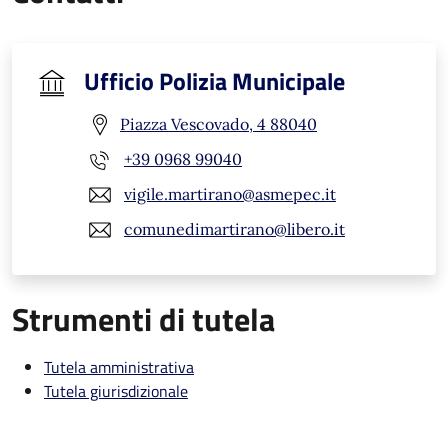
Ufficio Polizia Municipale
Piazza Vescovado, 4 88040
+39 0968 99040
vigile.martirano@asmepec.it
comunedimartirano@libero.it
Strumenti di tutela
Tutela amministrativa
Tutela giurisdizionale