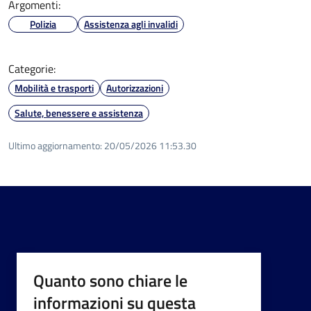
Argomenti:
Polizia
Assistenza agli invalidi
Categorie:
Mobilità e trasporti
Autorizzazioni
Salute, benessere e assistenza
Ultimo aggiornamento:
20/05/2026 11:53.30
Quanto sono chiare le
informazioni su questa