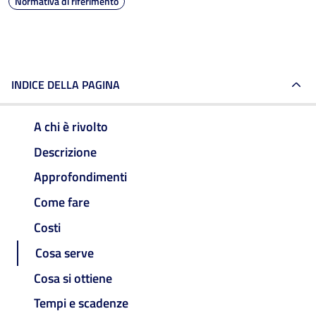
Normativa di riferimento
INDICE DELLA PAGINA
A chi è rivolto
Descrizione
Approfondimenti
Come fare
Costi
Cosa serve
Cosa si ottiene
Tempi e scadenze