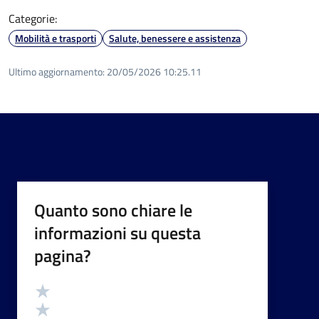
Categorie:
Mobilità e trasporti
Salute, benessere e assistenza
Ultimo aggiornamento:
20/05/2026 10:25.11
Quanto sono chiare le
informazioni su questa
pagina?
Valutazione
Valuta 5 stelle su 5
Valuta 4 stelle su 5