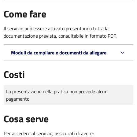
Come fare
Il servizio può essere attivato presentando tutta la
documentazione prevista, consultabile in formato PDF.
Moduli da compilare e documenti da allegare
Costi
Tipo di pagamento
Importo
La presentazione della pratica non prevede alcun
pagamento
Cosa serve
Per accedere al servizio, assicurati di avere: