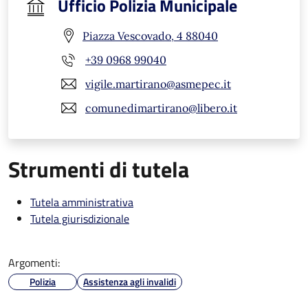
Ufficio Polizia Municipale
Piazza Vescovado, 4 88040
+39 0968 99040
vigile.martirano@asmepec.it
comunedimartirano@libero.it
Strumenti di tutela
Tutela amministrativa
Tutela giurisdizionale
Argomenti:
Polizia
Assistenza agli invalidi