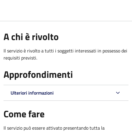
A chi è rivolto
Il servizio è rivolto a tutti i soggetti interessati in possesso dei
requisiti previsti.
Approfondimenti
Ulteriori informazioni
Come fare
Il servizio può essere attivato presentando tutta la