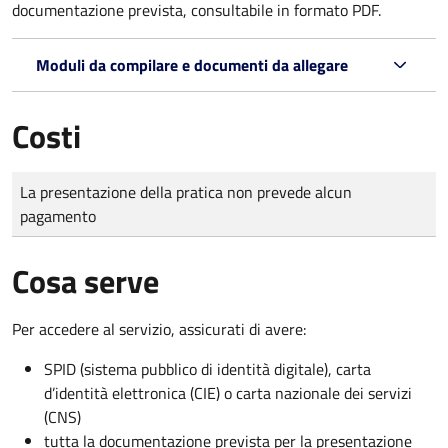
documentazione prevista, consultabile in formato PDF.
Moduli da compilare e documenti da allegare
Costi
Tipo di pagamento
Importo
La presentazione della pratica non prevede alcun
pagamento
Cosa serve
Per accedere al servizio, assicurati di avere:
SPID (sistema pubblico di identità digitale), carta
d’identità elettronica (CIE) o carta nazionale dei servizi
(CNS)
tutta la documentazione prevista per la presentazione