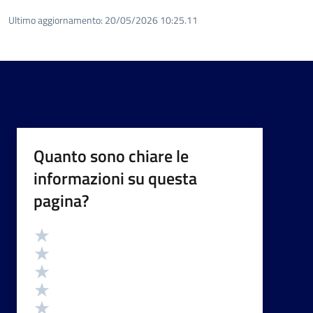
Ultimo aggiornamento:
20/05/2026 10:25.11
Quanto sono chiare le
informazioni su questa
pagina?
Valutazione
Valuta 5 stelle su 5
Valuta 4 stelle su 5
Valuta 3 stelle su 5
Valuta 2 stelle su 5
Valuta 1 stelle su 5