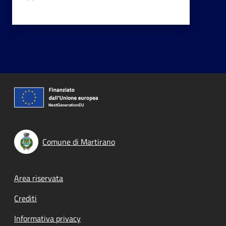
Comune di Martirano
Footer menu
Area riservata
Crediti
Informativa privacy