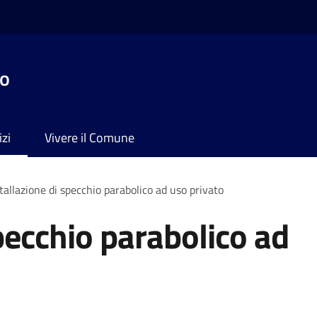
no
izi
Vivere il Comune
tallazione di specchio parabolico ad uso privato
pecchio parabolico ad