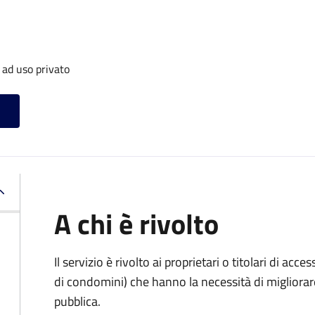
 ad uso privato
A chi è rivolto
Il servizio è rivolto ai proprietari o titolari di acces
di condomini) che hanno la necessità di migliorare 
pubblica.