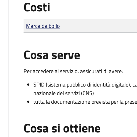
Costi
Tipo di pagamento
Importo
Marca da bollo
Cosa serve
Per accedere al servizio, assicurati di avere:
SPID (sistema pubblico di identità digitale), ca
nazionale dei servizi (CNS)
tutta la documentazione prevista per la prese
Cosa si ottiene