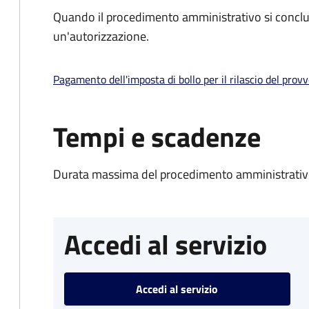
Quando il procedimento amministrativo si conclu
un'autorizzazione.
Pagamento dell'imposta di bollo per il rilascio del prov
Tempi e scadenze
Durata massima del procedimento amministrativo
Accedi al servizio
Accedi al servizio