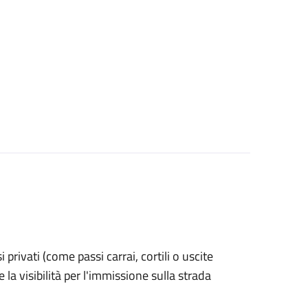
si privati (come passi carrai, cortili o uscite
la visibilità per l'immissione sulla strada