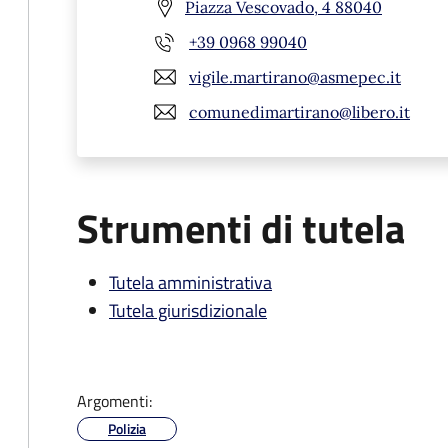
Piazza Vescovado, 4 88040
+39 0968 99040
vigile.martirano@asmepec.it
comunedimartirano@libero.it
Strumenti di tutela
Tutela amministrativa
Tutela giurisdizionale
Argomenti:
Polizia