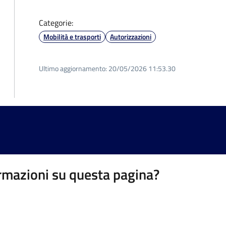
Categorie:
Mobilità e trasporti
Autorizzazioni
Ultimo aggiornamento:
20/05/2026 11:53.30
rmazioni su questa pagina?