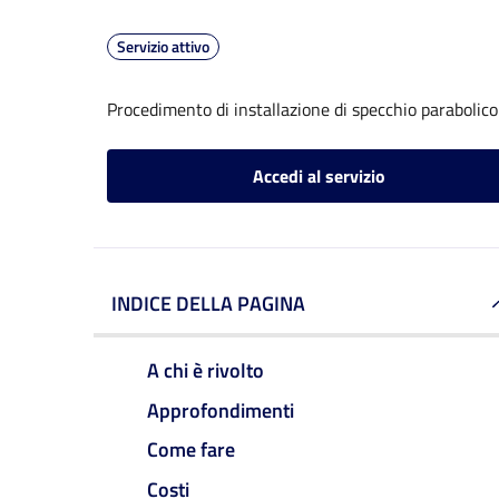
Servizio attivo
Procedimento di installazione di specchio parabolico
Accedi al servizio
INDICE DELLA PAGINA
A chi è rivolto
Approfondimenti
Come fare
Costi