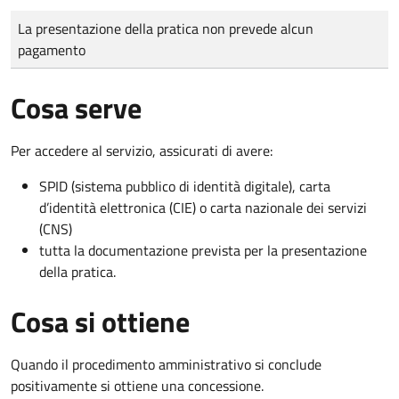
Tipo di pagamento
Importo
La presentazione della pratica non prevede alcun
pagamento
Cosa serve
Per accedere al servizio, assicurati di avere:
SPID (sistema pubblico di identità digitale), carta
d’identità elettronica (CIE) o carta nazionale dei servizi
(CNS)
tutta la documentazione prevista per la presentazione
della pratica.
Cosa si ottiene
Quando il procedimento amministrativo si conclude
positivamente si ottiene una concessione.