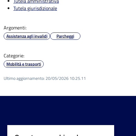
Tutela amministrativa
Tutela giurisdizionale
Argomenti:
Assistenza agli invalidi
Parcheggi
Categorie:
Mobilità e trasporti
Ultimo aggiornamento:
20/05/2026 10:25.11