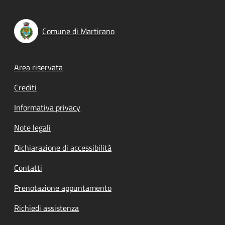
Comune di Martirano
Footer menu
Area riservata
Crediti
Informativa privacy
Note legali
Dichiarazione di accessibilità
Contatti
Prenotazione appuntamento
Richiedi assistenza