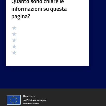
Quanto sono chiare le
informazioni su questa
pagina?
Valutazione
Valuta 5 stelle su 5
Valuta 4 stelle su 5
Valuta 3 stelle su 5
Valuta 2 stelle su 5
Valuta 1 stelle su 5