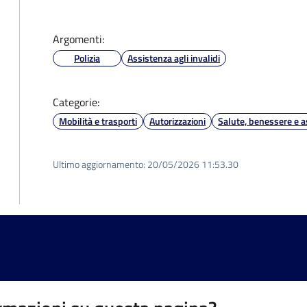
Argomenti:
Polizia
Assistenza agli invalidi
Categorie:
Mobilità e trasporti
Autorizzazioni
Salute, benessere e a
Ultimo aggiornamento:
20/05/2026 11:53.30