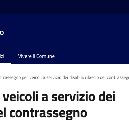
no
izi
Vivere il Comune
trassegno per veicoli a servizio dei disabili: rilascio del contras
eicoli a servizio dei
 del contrassegno