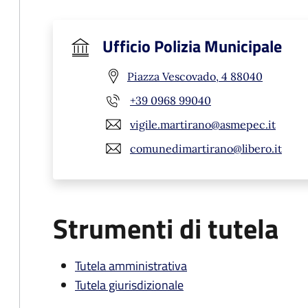
Ufficio Polizia Municipale
Piazza Vescovado, 4 88040
+39 0968 99040
vigile.martirano@asmepec.it
comunedimartirano@libero.it
Strumenti di tutela
Tutela amministrativa
Tutela giurisdizionale