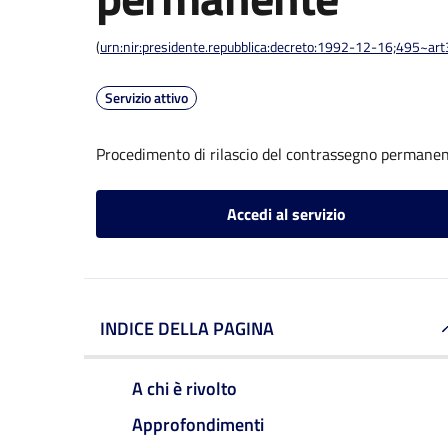
(
urn:nir:presidente.repubblica:decreto:1992-12-16;495~ar
Servizio attivo
Procedimento di rilascio del contrassegno permane
Accedi al servizio
INDICE DELLA PAGINA
A chi è rivolto
Approfondimenti