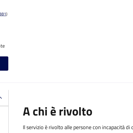
t381
)
nte
A chi è rivolto
Il servizio è rivolto alle persone con incapacità 