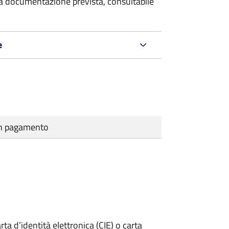
 la documentazione prevista, consultabile
e
cun pagamento
rta d’identità elettronica (CIE) o carta